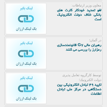
معاون وزیر ارتباطات:
لغو تمدید خودکار کارت های
بانکی خلاف دولت الکترونیک
است
در آلمان؛
رهبران مالی G۷ قانونمندسازی
رمزارز را بررسی می کنند
توسط كارگروه تعامل پذیری
دولت الكترونیك؛
تایید ۴۹ تبادل الکترونیکی بین
دستگاهی در مرکز ملی تبادل
اطلاعات