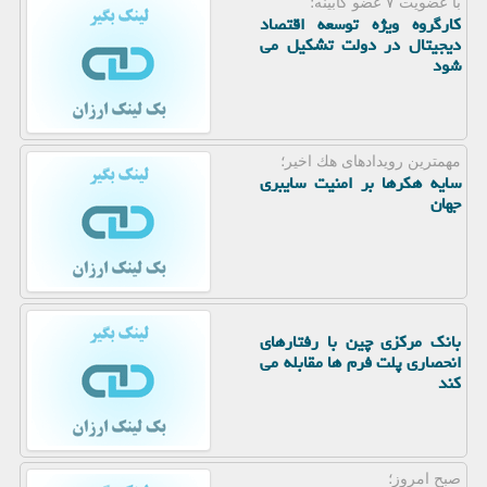
با عضویت ۷ عضو كابینه؛
کارگروه ویژه توسعه اقتصاد
دیجیتال در دولت تشکیل می
شود
مهمترین رویدادهای هك اخیر؛
سایه هکرها بر امنیت سایبری
جهان
بانک مرکزی چین با رفتارهای
انحصاری پلت فرم ها مقابله می
کند
صبح امروز؛