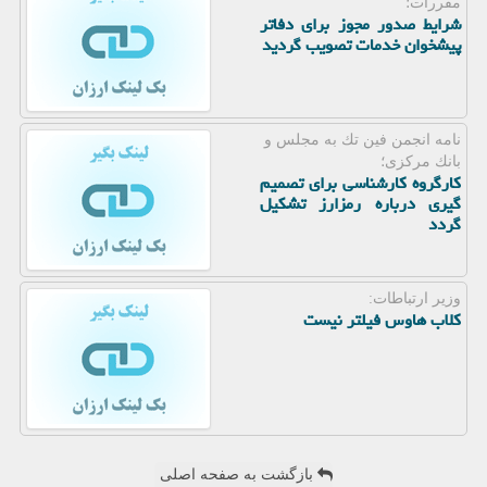
مقررات؛
شرایط صدور مجوز برای دفاتر
پیشخوان خدمات تصویب گردید
نامه انجمن فین تك به مجلس و
بانك مركزی؛
كارگروه كارشناسی برای تصمیم
گیری درباره رمزارز تشكیل
گردد
وزیر ارتباطات:
كلاب هاوس فیلتر نیست
بازگشت به صفحه اصلی