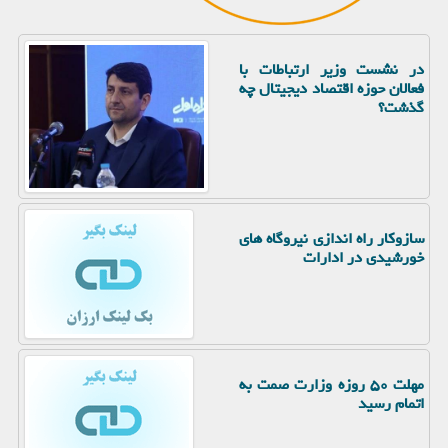
در نشست وزیر ارتباطات با
فعالان حوزه اقتصاد دیجیتال چه
گذشت؟
سازوکار راه اندازی نیروگاه های
خورشیدی در ادارات
مهلت ۵۰ روزه وزارت صمت به
اتمام رسید