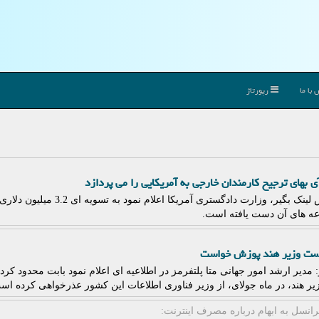
با ما
رپورتاژ
ی بهای ترجیح کارمندان خارجی به آمریکایی را می پردازد
به گزارش لینک بگیر، وزارت دادگستری آمر
ه های آن دست یافته است.
خست وزیر هند پوزش خواست
: مدیر ارشد امور جهانی متا پلتفرمز در اطلاعیه ای اعلام نمود بابت محدود کر
ر هند، در ماه جولای، از وزیر فناوری اطلاعات این کشور عذرخواهی کرده اس
انسل به ابهام درباره مصرف اینترنت: