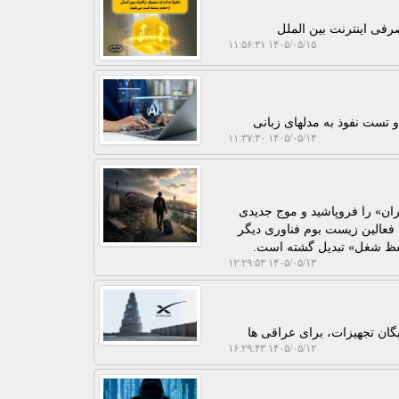
صرفی اینترنت بین الملل
۱۴۰۵/۰۵/۱۵ ۱۱:۵۶:۳۱
 تست نفوذ به مدلهای زبانی
۱۴۰۵/۰۵/۱۴ ۱۱:۳۷:۳۰
ران» را فروپاشید و موج جدیدی
نی، مهاجرت فعالین زیست بوم فناوری دیگر
حفظ شغل» تبدیل گشته است.
۱۴۰۵/۰۵/۱۳ ۱۲:۲۹:۵۳
ه و با امکان اجاره رایگان تجهیزات، برای عراقی ها
۱۴۰۵/۰۵/۱۲ ۱۶:۲۹:۴۳