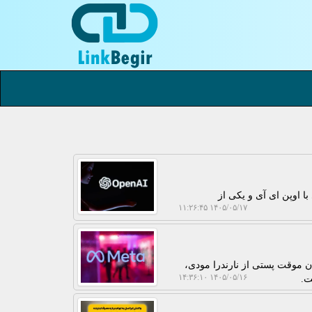
یکا اعلام نمود به تسویه ای 3.2 میلیون دلاری با اوپن ای آی و یکی از
۱۴۰۵/۰۵/۱۷ ۱۱:۲۶:۴۵
دن موقت پستی از نارندرا مودی،
۱۴۰۵/۰۵/۱۶ ۱۴:۳۶:۱۰
ت.