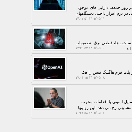
 موفقیت رسیدند در یک بازه ی زمانی کوتاه 25 دقیقه ای در روز جمعه، دارایی های موجود
 فنی در نرم افزار داخلی دستگاههای
۱۴۰۵/۰۵/۱۱ ۱۴:۰۷:۵۱
زیرساخت ها، قطعی برق، تصمیمات
۱۴۰۵/۰۵/۱۰ ۱۳:۲۹:۵۳
ند.
 پلت فرم هاگینگ فیس را هک
۱۴۰۵/۰۵/۰۸ ۱۷:۰۱:۱۵
سایل امنیتی یا اقدامات مخرب
مشابهی رخ می دهد. این روایتها
۱۴۰۵/۰۵/۰۷ ۱۰:۲۳:۵۸