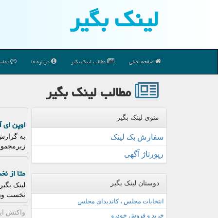
لینك بگیر
صفحه اصلی
مطالب لینك بگیر
درباره ما
تماس 
مطالب لینك بگیر
منوی لینک بگیر
اوپن ای آ
سفارش بک لینک
زیرمجموع
رپورتاژ آگهی
متا از ن
دوستان لینک بگیر
لینک بگیر
نخست وزی
انتخابات مجلس ، کاندیدای مجلس
واكنش ایر
خرید و فروش خودرو