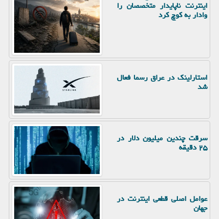
اینترنت ناپایدار متخصصان را
وادار به کوچ کرد
استارلینک در عراق رسما فعال
شد
سرقت چندین میلیون دلار در
۲۵ دقیقه
عوامل اصلی قطعی اینترنت در
جهان