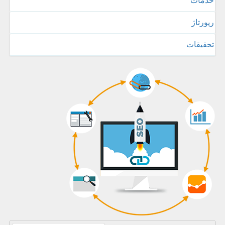
خدمات
رپورتاژ
تحقیقات