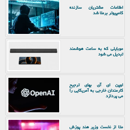
اطلاعات مشتریان سازنده
کامپیوتر برملا شد
موبایلی که به ساعت هوشمند
تبدیل می شود
اوپن ای آی بهای ترجیح
کارمندان خارجی به آمریکایی را
می پردازد
متا از نخست وزیر هند پوزش