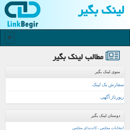
لینك بگیر
منو
مطالب لینك بگیر
منوی لینک بگیر
سفارش بک لینک
رپورتاژ آگهی
دوستان لینک بگیر
انتخابات مجلس ، کاندیدای مجلس