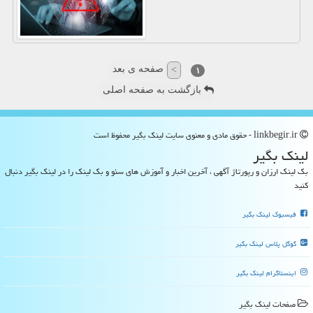
صفحه ی بعد
>
۱
بازگشت به صفحه اصلی
linkbegir.ir - حقوق مادی و معنوی سایت لینك بگیر محفوظ است
لینك بگیر
بک لینک ارزان و رپورتاژ آگهی ، آخرین اخبار و آموزش های سئو و بک لینک را در لینک بگیر دنبال
کنید
فیسبوک لینک بگیر
گوگل پلاس لینک بگیر
اینستاگرام لینک بگیر
صفحات لینك بگیر