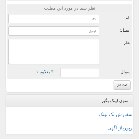
نظر شما در مورد این مطلب
نام:
ایمیل:
نظر:
سوال:
= ۳ بعلاوه ۱
منوی لینک بگیر
سفارش بک لینک
رپورتاژ آگهی