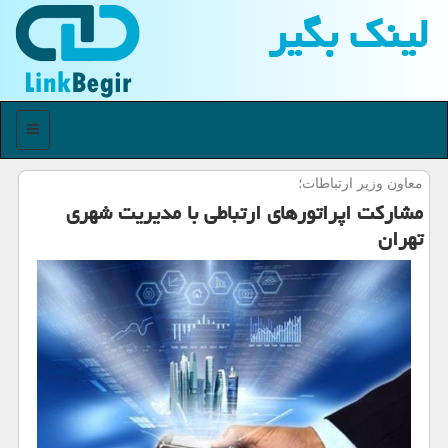
لینك بگیر
منو
معاون وزیر ارتباطات؛
مشاركت اپراتورهای ارتباطی با مدیریت شهری
تهران