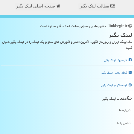
مطالب لینک بگیر
صفحه اصلی لینک بگیر
linkbegir.ir - حقوق مادی و معنوی سایت لینك بگیر محفوظ است
لینك بگیر
بک لینک ارزان و رپورتاژ آگهی ، آخرین اخبار و آموزش های سئو و بک لینک را در لینک بگیر دنبال
کنید
فیسبوک لینک بگیر
گوگل پلاس لینک بگیر
اینستاگرام لینک بگیر
صفحات لینك بگیر
درباره ما
تماس با ما