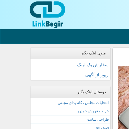
منوی لینک بگیر
سفارش بک لینک
رپورتاژ آگهی
دوستان لینک بگیر
انتخابات مجلس ، کاندیدای مجلس
خرید و فروش خودرو
طراحی سایت
فیش حج