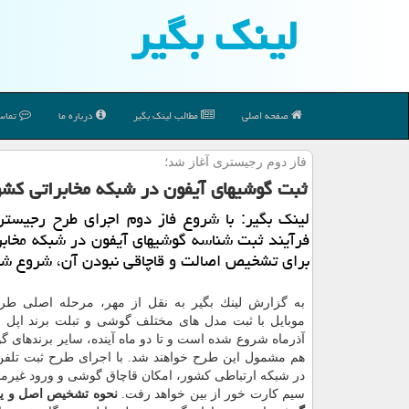
لینك بگیر
صفحه اصلی
مطالب لینك بگیر
درباره ما
تماس 
فاز دوم رجیستری آغاز شد؛
ثبت گوشیهای آیفون در شبكه مخابراتی كشور
لینك بگیر: با شروع فاز دوم اجرای طرح رجیستر
فرآیند ثبت شناسه گوشیهای آیفون در شبكه مخاب
برای تشخیص اصالت و قاچاقی نبودن آن، شروع شد
به گزارش لینك بگیر به نقل از مهر، مرحله اصلی طر
آذرماه شروع شده است و تا دو ماه آینده، سایر برندهای 
هم مشمول این طرح خواهند شد. با اجرای طرح ثبت تلفن
در شبكه ارتباطی كشور، امكان قاچاق گوشی و ورود غیرمج
سیم كارت خور از بین خواهد رفت.
نحوه تشخیص اصل و یا 