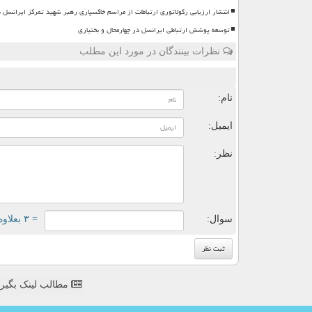
انتشار ارزیابی رگولاتوری ارتباطات از مراسم خاکسپاری رهبر شهید تمرکز ایرانسل 
توسعه پوشش ارتباطی ایرانسل در چهارمحال و بختیاری
نظرات بینندگان در مورد این مطلب
ن
نام:
ایمیل:
نظر:
سوال:
= ۳ بعلاوه ۲
مطالب لینک بگیر