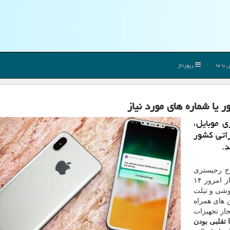
با ما
رپورتاژ
 یا شماره های مورد نیاز
ی موبایل،
راتی كشور
.
ح رجیستری
موبایل با ثبت مدل های مختلف گوشی و تبلت برند اپل از امروز ۱۴
گوشی و تبلت
 های همراه
از تجهیزات
تقلبی بودن