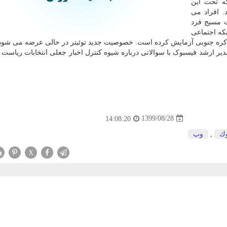
که تحت این
. افراد می
کت مسیج فرد
که اجتماعی
 و کره جنوبی آزمایش کرده است. خصوصیت جدید توئیتر در حالی عرضه می شو
ر ارشد فیسبوک با سوالاتی درباره شیوه کنترل اخبار جعلی انتخابات ریاست
1399/08/28
14:08:20
ك
,
وب
X