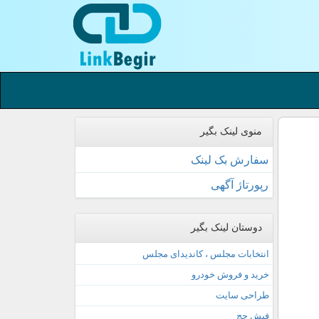
منوی لینک بگیر
سفارش بک لینک
رپورتاژ آگهی
دوستان لینک بگیر
انتخابات مجلس ، کاندیدای مجلس
خرید و فروش خودرو
طراحی سایت
فیش حج