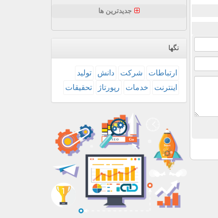
جدیدترین ها
تگها
ارتباطات
شركت
دانش
تولید
اینترنت
خدمات
رپورتاژ
تحقیقات