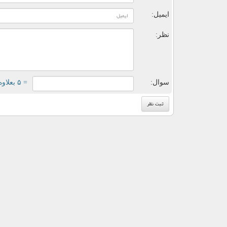
ایمیل:
نظر:
سوال:
= ۵ بعلاوه ۲