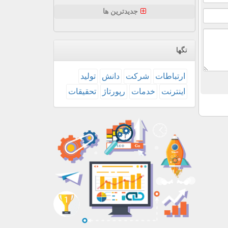
جدیدترین ها
تگها
ارتباطات
شركت
دانش
تولید
اینترنت
خدمات
رپورتاژ
تحقیقات