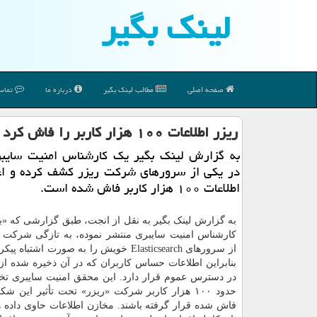
لینك بگیر
صفحه اصلی
مطالب لینك بگیر
درباره ما
تماس 
ریزر اطلاعات ۱۰۰ هزار كاربر را فاش كرد
به گزارش لینك بگیر یك كارشناس امنیت سایب
در یكی از سرورهای شركت ریزر كشف كرده و اعت
اطلاعات ۱۰۰ هزار كاربر فاش شده است.
به گزارش لینک بگیر به نقل از انجت، طبق گزارشی که «با
کارشناس امنیت سایبری منتشر نموده، به تازگی شرکت 
از سرورهای Elasticsearch خویش را به صورت اشتبا
در دسترس عموم قرار دارد. این محقق امنیت سایبری تخ
حدود ۱۰۰ هزار کاربر شرکت «ریزر» تحت تأثیر این ش
فاش شده قرار گرفته باشند. مخازن اطلاعات حاوی داده 