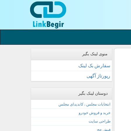
منوی لینک بگیر
سفارش بک لینک
رپورتاژ آگهی
دوستان لینک بگیر
انتخابات مجلس ، کاندیدای مجلس
خرید و فروش خودرو
طراحی سایت
فیش حج