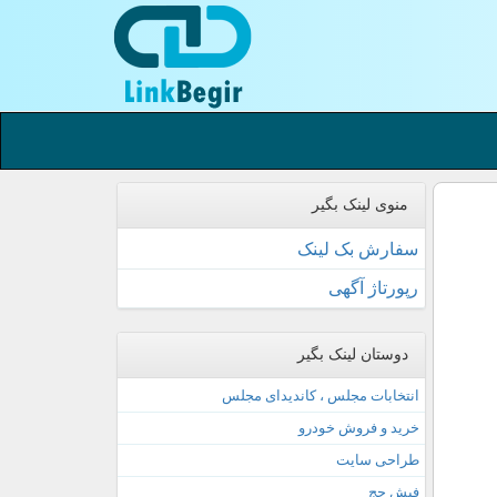
منوی لینک بگیر
سفارش بک لینک
رپورتاژ آگهی
دوستان لینک بگیر
انتخابات مجلس ، کاندیدای مجلس
خرید و فروش خودرو
طراحی سایت
فیش حج