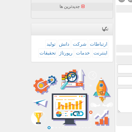
جدیدترین ها
تگها
ارتباطات
شركت
دانش
تولید
اینترنت
خدمات
رپورتاژ
تحقیقات