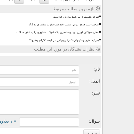
تازه ترین مطالب مرتبط
متا از نخست وزیر هند پوزش خواست
ساخت پلت فرم ایرانی تست اقدامات مخرب سایبری به AI
عامل سرکش اوپن ای آی مشتری یک شرکت فناوری را به خطر انداخت
ببینید ماجرای فروش قطره بیهوشی در اینستاگرام چه بود؟
نظرات بینندگان در مورد این مطلب
ن
نام:
ایمیل:
نظر:
سوال:
= ۱ بعلاوه ۳