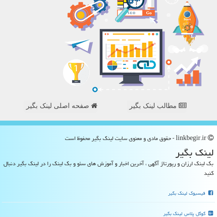
مطالب لینک بگیر
صفحه اصلی لینک بگیر
linkbegir.ir - حقوق مادی و معنوی سایت لینك بگیر محفوظ است
لینك بگیر
بک لینک ارزان و رپورتاژ آگهی ، آخرین اخبار و آموزش های سئو و بک لینک را در لینک بگیر دنبال
کنید
فیسبوک لینک بگیر
گوگل پلاس لینک بگیر