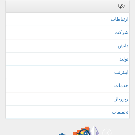
تگها
ارتباطات
شركت
دانش
تولید
اینترنت
خدمات
رپورتاژ
تحقیقات