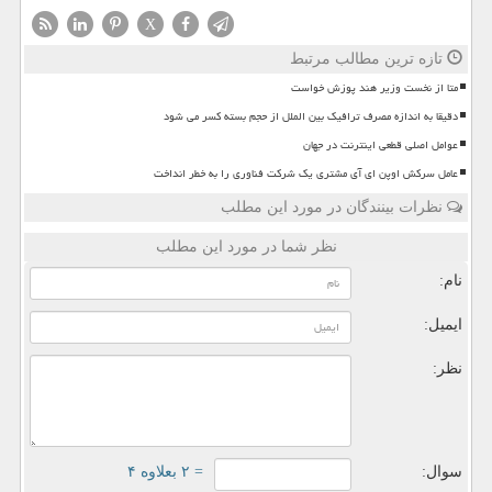
X
تازه ترین مطالب مرتبط
متا از نخست وزیر هند پوزش خواست
دقیقا به اندازه مصرف ترافیک بین الملل از حجم بسته کسر می شود
عوامل اصلی قطعی اینترنت در جهان
عامل سرکش اوپن ای آی مشتری یک شرکت فناوری را به خطر انداخت
نظرات بینندگان در مورد این مطلب
نظر شما در مورد این مطلب
نام:
ایمیل:
نظر:
سوال:
= ۲ بعلاوه ۴