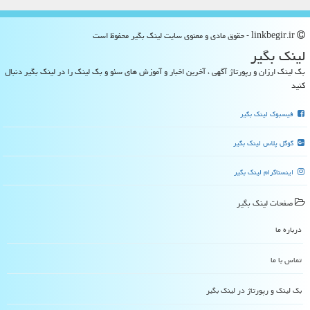
linkbegir.ir - حقوق مادی و معنوی سایت لینك بگیر محفوظ است
لینك بگیر
بک لینک ارزان و رپورتاژ آگهی ، آخرین اخبار و آموزش های سئو و بک لینک را در لینک بگیر دنبال
کنید
فیسبوک لینک بگیر
گوگل پلاس لینک بگیر
اینستاگرام لینک بگیر
صفحات لینك بگیر
درباره ما
تماس با ما
بک لینک و رپورتاژ در لینك بگیر