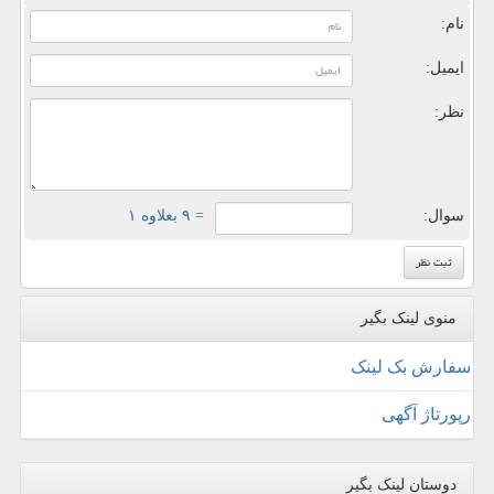
نام:
ایمیل:
نظر:
سوال:
= ۹ بعلاوه ۱
منوی لینک بگیر
سفارش بک لینک
رپورتاژ آگهی
دوستان لینک بگیر