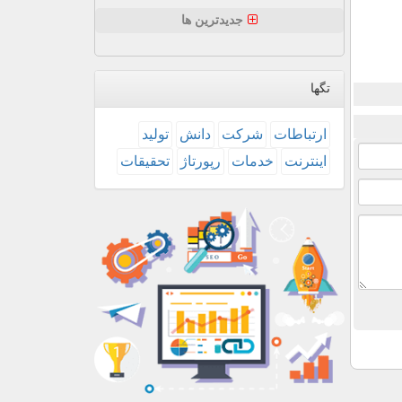
جدیدترین ها
تگها
ارتباطات
شركت
دانش
تولید
اینترنت
خدمات
رپورتاژ
تحقیقات