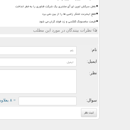
عامل سرکش اوپن ای آی مشتری یک شرکت فناوری را به خطر انداخت
قطع اینترنت لشکر زامبی ها را از بین نمی برد
قیمت سامسونگ گلکسی و زد فولد گران می شود
نظرات بینندگان در مورد این مطلب
ن
نام:
ایمیل:
نظر:
سوال:
= ۸ بعلاوه ۵