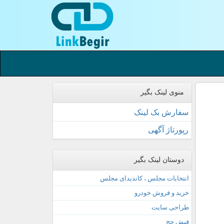
منوی لینک بگیر
سفارش بک لینک
رپورتاژ آگهی
دوستان لینک بگیر
انتخابات مجلس ، کاندیدای مجلس
خرید و فروش خودرو
طراحی سایت
فیش حج