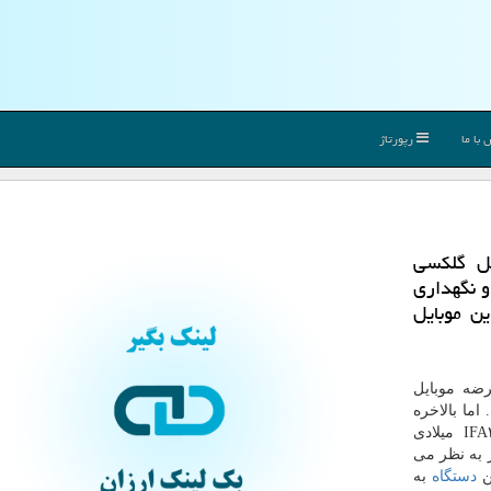
با ما
رپورتاژ
یل گلكسی
 و نگهداری
ین موبایل
ه موبایل
ما بالاخره
بعد از تغییر طراحی دستگاه، آنرا در نمایشگاه IFA۲۰۱۹ میلادی
 به نظر می
ن
دستگاه
به