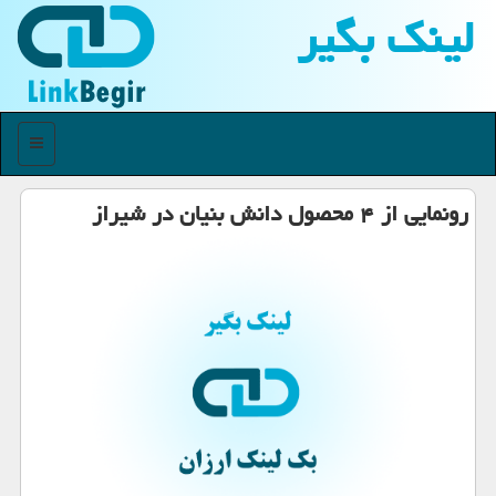
لینك بگیر
منو
رونمایی از ۴ محصول دانش بنیان در شیراز