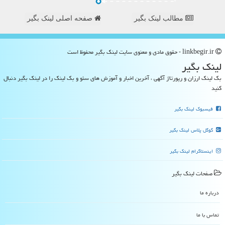
مطالب لینک بگیر
صفحه اصلی لینک بگیر
linkbegir.ir - حقوق مادی و معنوی سایت لینك بگیر محفوظ است
لینك بگیر
بک لینک ارزان و رپورتاژ آگهی ، آخرین اخبار و آموزش های سئو و بک لینک را در لینک بگیر دنبال
کنید
فیسبوک لینک بگیر
گوگل پلاس لینک بگیر
اینستاگرام لینک بگیر
صفحات لینك بگیر
درباره ما
تماس با ما