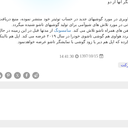
 آنها از دو
اویری در مورد گوشیهای جدید در حساب توئیتر خود منتشر نموده، منبع دریافت
ن های همراه تاشو تلاش می كند.
سامسونگ
از مدتها قبل در این زمینه در حا
فعال در این زمینه است. گفته میگردد هواوی هم گوشی تاشوی خودرا در سال ۲۰۱۹ عرضه می كن
رده كه اپل هم دیر یا زود گوشی با نمایشگر تاشو عرضه خواهدنمود.
1397/10/15
14:41:30
كت
X