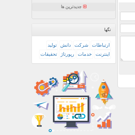
جدیدترین ها
تگها
ارتباطات
شركت
دانش
تولید
اینترنت
خدمات
رپورتاژ
تحقیقات