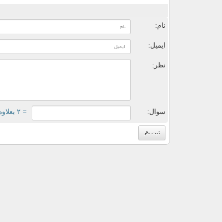
ن
نام:
ایمیل:
نظر:
سوال:
= ۲ بعلاوه ۱