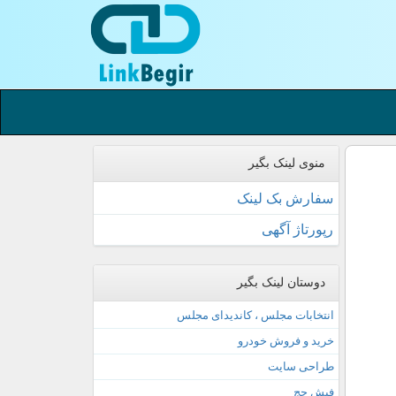
منوی لینک بگیر
سفارش بک لینک
رپورتاژ آگهی
دوستان لینک بگیر
انتخابات مجلس ، کاندیدای مجلس
خرید و فروش خودرو
طراحی سایت
فیش حج