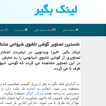
لینك بگیر
صفحه اصلی
مطالب لینك بگیر
درباره ما
تماس 
نخستین تصاویر گوشی تاشوی شیوامی منتش
لینك بگیر: اخیرا ویدئویی در اینترنت انتشار 
تصاویری از گوشی تاشوی شیائومی را به نمایش م
در این تصاویر مشاهده می گردد كه گوشی شیوآ
طرف تا می گردد.
به گزارش لینك بگیر به نقل از ورج، گوشی شیائومی كه در
مشاهده می شود، ابعادی به اندازه یك تبلت دارد و 
دسترسی به برنامه نقشه
شركت
گوگل
استفاده میگردد.
گوشی های تاشویی كه تاكنون تصاویری از آنها انتشار یافته 
تنها از یك طرف تا می شوند، اما این آغازین بار است كه