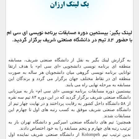
لینك بگیر: بیستمین دوره مسابقات برنامه نویسی ای سی ام
با حضور ۸۴ تیم در دانشگاه صنعتی شریف برگزار گردید.
به گزارش لینك بگیر به نقل از دانشگاه صنعتی شریف، مسابقه
منطقه ای برنامه نویسی دانشجویی «ای سی ام» با هدف ارتقا
توانایی برنامه نویسی گروهی میان دانشجویان هر ساله به صورت
منطقه ای در نقاط مختلف جهان برگزار می گردد و برندگان این
مسابقه به مرحله نهایی راه می یابند.
بیستمین دوره مسابقات برنامه نویسی «ای سی ام» باز به میزبانی
دانشگاه صنعتی شریف برگزار گردید كه در این دوره ۸۴ تیم سه نفره
از ۵۸ دانشگاه داخل كشور به رقابت پرداختند و در نهایت چهار تیم از
دانشگاه صنعتی شریف موفق به كسب رتبه های اول تا چهارم این
مسابقات شدند.
همچنین؛ تیم های دانشگاه صنعتی امیركبیر و دانشگاه تهران باز به
ترتیب رتبه های چهارم و پنجم مسابقه را به خود اختصاص دادند.
بدین ترتیب تیم Kolompeh از دانشگاه صنعتی شریف نماینده اول