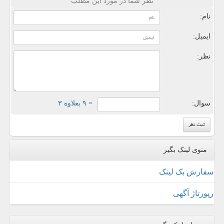
نظر شما در مورد این مطلب
نام:
ایمیل:
نظر:
سوال:
= ۹ بعلاوه ۳
منوی لینک بگیر
سفارش بک لینک
رپورتاژ آگهی