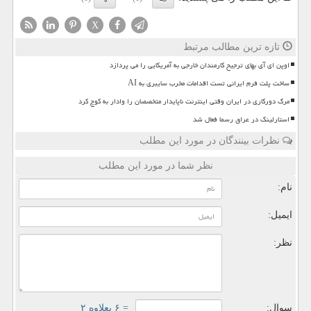
X
تازه ترین مطالب مرتبط
اوپن ای آی بهای ترجیح کارمندان خارجی به آمریکایی را می پردازد
ساخت پلت فرم ایرانی تست اقدامات مخرب سایبری به AI
مرگ دورکاری در ایران وقتی اینترنت ناپایدار متخصصان را وادار به کوچ کرد
استارلینک در عراق رسما فعال شد
نظرات بینندگان در مورد این مطلب
نظر شما در مورد این مطلب
نام:
ایمیل:
نظر:
سوال:
= ۶ بعلاوه ۲