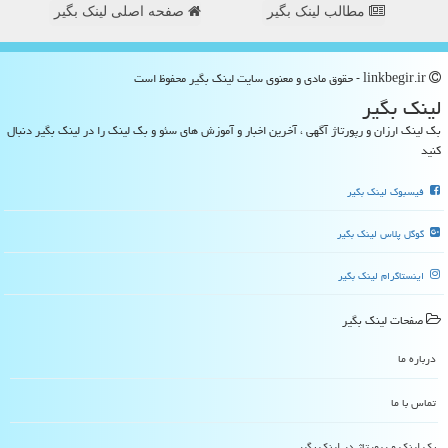
مطالب لینک بگیر
صفحه اصلی لینک بگیر
linkbegir.ir - حقوق مادی و معنوی سایت لینك بگیر محفوظ است
لینك بگیر
بک لینک ارزان و رپورتاژ آگهی ، آخرین اخبار و آموزش های سئو و بک لینک را در لینک بگیر دنبال
کنید
فیسبوک لینک بگیر
گوگل پلاس لینک بگیر
اینستاگرام لینک بگیر
صفحات لینك بگیر
درباره ما
تماس با ما
بک لینک و رپورتاژ در لینك بگیر