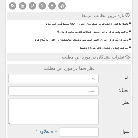
X
تازه ترین مطالب مرتبط
دقیقا به اندازه مصرف ترافیک بین الملل از حجم بسته کسر می شود
ساخت پلت فرم ایرانی تست اقدامات مخرب سایبری به AI
مرگ دورکاری در ایران وقتی اینترنت ناپایدار متخصصان را وادار به کوچ کرد
سرقت چندین میلیون دلار در ۲۵ دقیقه
نظرات بینندگان در مورد این مطلب
نظر شما در مورد این مطلب
نام:
ایمیل:
نظر:
سوال:
= ۸ بعلاوه ۱