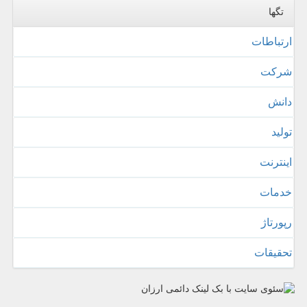
تگها
ارتباطات
شركت
دانش
تولید
اینترنت
خدمات
رپورتاژ
تحقیقات