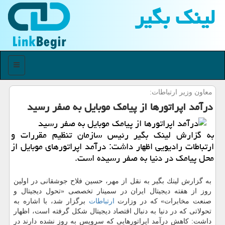
لینك بگیر
منو
معاون وزیر ارتباطات:
درآمد اپراتورها از پیامك موبایل به صفر رسید
به گزارش لینك بگیر رئیس سازمان تنظیم مقررات و
ارتباطات رادیویی اظهار داشت: درآمد اپراتورهای موبایل از
محل پیامك در دنیا به صفر رسیده است.
به گزارش لینك بگیر به نقل از مهر، حسین فلاح جوشقانی در اولین
روز از هفته دیجیتال ایران در سمینار تخصصی «تحول دیجیتال و
صنعت مخابرات» كه در وزارت
ارتباطات
برگزار شد، با اشاره به
تحولاتی كه در دنیا به دنبال اقتصاد دیجیتال شكل گرفته است، اظهار
داشت: كاهش درآمد اپراتورهایی كه سرویس به روز نشده دارند در