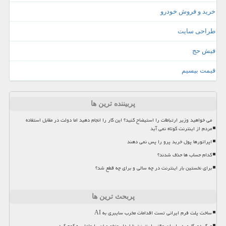
خرید و فروش خودرو
طراحی سایت
فیش حج
قیمت بیسیم
پربیننده ترین ها
می خواهید وزیر ارتباطات را استیضاح کنید؟ این کار را انجام دهید اما دولت در مقابل استفاده
مردم از اینترنت کوتاه نمی آید
اپراتورها پول خرید پرو را پس نمی دهند
کدام حساب ها حذف شدند؟
برای نخستین بار اینترنت در چه سالی و برای چه قطع شد؟
پربحث ترین ها
ساخت پلت فرم ایرانی تست اقدامات مخرب سایبری به AI