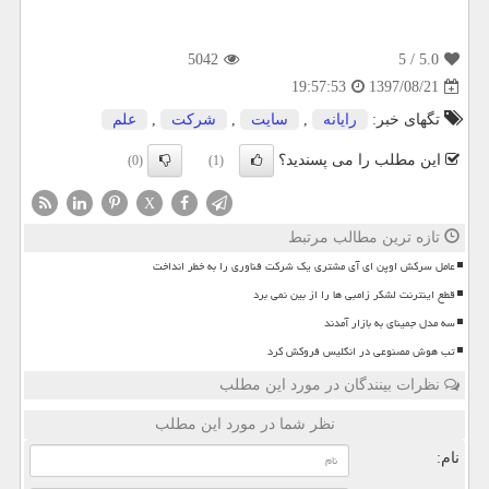
5042
/ 5
5.0
1397/08/21
19:57:53
تگهای خبر:
رایانه
,
سایت
,
شركت
,
علم
این مطلب را می پسندید؟
(0)
(1)
X
تازه ترین مطالب مرتبط
عامل سرکش اوپن ای آی مشتری یک شرکت فناوری را به خطر انداخت
قطع اینترنت لشکر زامبی ها را از بین نمی برد
سه مدل جمینای به بازار آمدند
تب هوش مصنوعی در انگلیس فروکش کرد
نظرات بینندگان در مورد این مطلب
نظر شما در مورد این مطلب
نام: