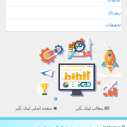
رپورتاژ
تحقیقات
مطالب لینک بگیر
صفحه اصلی لینک بگیر