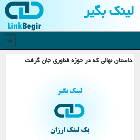
لینك بگیر
منو
داستان نهالی كه در حوزه فناوری جان گرفت