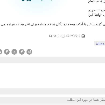
ته است و از جانب دیگر
یمات حریم
ان می توانند این
گردد یا خیر یا آنكه توسعه دهندگان نسخه مشابه برای اندروید هم فراهم می ك
1397/08/12
14:54:15
 رسان
X
ظر شما در مورد این مطلب