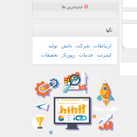
جدیدترین ها
تگها
ارتباطات
شركت
دانش
تولید
اینترنت
خدمات
رپورتاژ
تحقیقات