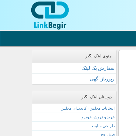
منوی لینک بگیر
سفارش بک لینک
رپورتاژ آگهی
دوستان لینک بگیر
انتخابات مجلس ، کاندیدای مجلس
خرید و فروش خودرو
طراحی سایت
فیش حج