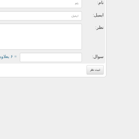
نام:
ایمیل:
نظر:
سوال:
= ۶ بعلاوه ۳