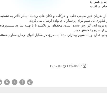
د و همواره
جام مراقبت
ه از ضربان غیر طبیعی قلب و حركات و تكان های ریتمیك بیمار قادر به تشخ
 فناوری بی سیم برای پرستار یا خانواده ارسال می گردد.
هره برده اند، گزارش نشده است. محققان در تلاشند تا با بهینه سازی سنسورها
شی از صرع را كاهش دهند.
د ندارد و یك سوم بیماران مبتلا به صرع، در مقابل انواع درمان مقاوم هستن
1397/08/07
15:17:04
X