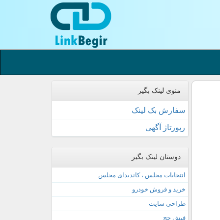
منوی لینک بگیر
سفارش بک لینک
رپورتاژ آگهی
دوستان لینک بگیر
انتخابات مجلس ، کاندیدای مجلس
خرید و فروش خودرو
طراحی سایت
فیش حج