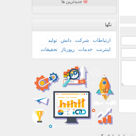
جدیدترین ها
تگها
ارتباطات
شركت
دانش
تولید
اینترنت
خدمات
رپورتاژ
تحقیقات