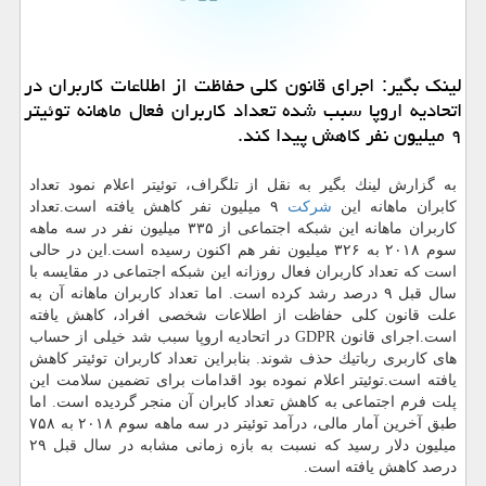
لینك بگیر: اجرای قانون كلی حفاظت از اطلاعات كاربران در
اتحادیه اروپا سبب شده تعداد كاربران فعال ماهانه توئیتر
۹ میلیون نفر كاهش پیدا كند.
به گزارش لینك بگیر به نقل از تلگراف، توئیتر اعلام نمود تعداد
كابران ماهانه این
شركت
۹ میلیون نفر كاهش یافته است.تعداد
كاربران ماهانه این شبكه اجتماعی از ۳۳۵ میلیون نفر در سه ماهه
سوم ۲۰۱۸ به ۳۲۶ میلیون نفر هم اكنون رسیده است.این در حالی
است كه تعداد كاربران فعال روزانه این شبكه اجتماعی در مقایسه با
سال قبل ۹ درصد رشد كرده است. اما تعداد كاربران ماهانه آن به
علت قانون كلی حفاظت از اطلاعات شخصی افراد، كاهش یافته
است.اجرای قانون GDPR در اتحادیه اروپا سبب شد خیلی از حساب
های كاربری رباتیك حذف شوند. بنابراین تعداد كاربران توئیتر كاهش
یافته است.توئیتر اعلام نموده بود اقدامات برای تضمین سلامت این
پلت فرم اجتماعی به كاهش تعداد كابران آن منجر گردیده است. اما
طبق آخرین آمار مالی، درآمد توئیتر در سه ماهه سوم ۲۰۱۸ به ۷۵۸
میلیون دلار رسید كه نسبت به بازه زمانی مشابه در سال قبل ۲۹
درصد كاهش یافته است.