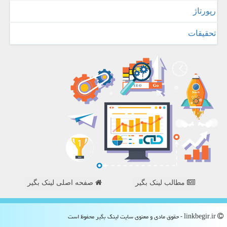
رپورتاژ
تحقیقات
مطالب لینک بگیر
صفحه اصلی لینک بگیر
linkbegir.ir - حقوق مادی و معنوی سایت لینك بگیر محفوظ است