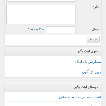
نظر:
سوال:
= ۲ بعلاوه ۳
منوی لینک بگیر
سفارش بک لینک
رپورتاژ آگهی
دوستان لینک بگیر
انتخابات مجلس ، کاندیدای مجلس