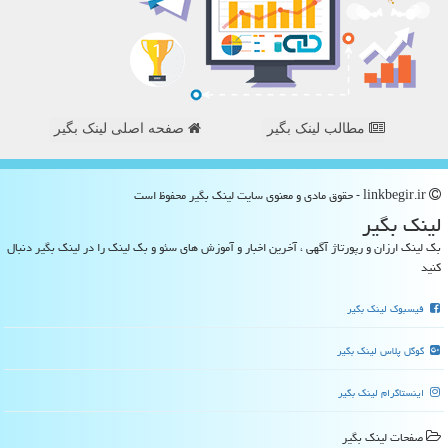
مطالب لینک بگیر
صفحه اصلی لینک بگیر
linkbegir.ir - حقوق مادی و معنوی سایت لینك بگیر محفوظ است
لینك بگیر
بک لینک ارزان و رپورتاژ آگهی ، آخرین اخبار و آموزش های سئو و بک لینک را در لینک بگیر دنبال
کنید
فیسبوک لینک بگیر
گوگل پلاس لینک بگیر
اینستاگرام لینک بگیر
صفحات لینك بگیر