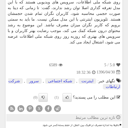
روی شبكه ملی اطلاعات، سرویس های ویدیویی هستند كه با این
مدل تعرفه گذاری اصلا توان رشد ندارند، گفت: تا زمانی كه دیتا به
صورت حجمی محاسبه شود، كاربران نگران تمام شدن حجمشان
هستند. تلویزیون اینترنتی با این مدل ممكن نیست. ما باید به سمتی
برویم كه كاربر نگران میزان مصرف نباشد. این موضوع به رشد
محتوای درون شبكه كمك می كند، موجب رضایت بهتر كاربران و با
سرویس های بهتری كه روزبه روز روی شبكه ملی اطلاعات عرضه
می شود، اشتغال ایجاد می كند.
6589
/ 5
5.0
1396/04/30
18:32:36
تگهای خبر:
اینترنت
,
شبكه اجتماعی
,
سرور
,
شركت
ارتباطات
این مطلب را می پسندید؟
(0)
(1)
X
تازه ترین مطالب مرتبط
دقیقا به اندازه مصرف ترافیک بین الملل از حجم بسته کسر می شود