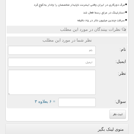
مرگ دورکاری در ایران وقتی اینترنت ناپایدار متخصصان را وادار به کوچ کرد
استارلینک در عراق رسما فعال شد
سرقت چندین میلیون دلار در ۲۵ دقیقه
نظرات بینندگان در مورد این مطلب
نظر شما در مورد این مطلب
نام:
ایمیل:
نظر:
سوال:
= ۶ بعلاوه ۳
منوی لینک بگیر