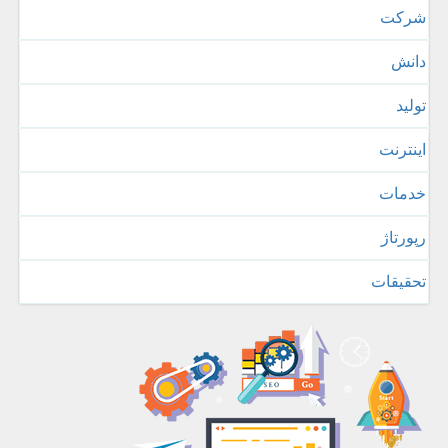
شركت
دانش
تولید
اینترنت
خدمات
رپورتاژ
تحقیقات