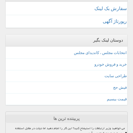
سفارش بک لینک
رپورتاژ آگهی
دوستان لینک بگیر
انتخابات مجلس ، کاندیدای مجلس
خرید و فروش خودرو
طراحی سایت
فیش حج
قیمت بیسیم
پربیننده ترین ها
می خواهید وزیر ارتباطات را استیضاح کنید؟ این کار را انجام دهید اما دولت در مقابل استفاده