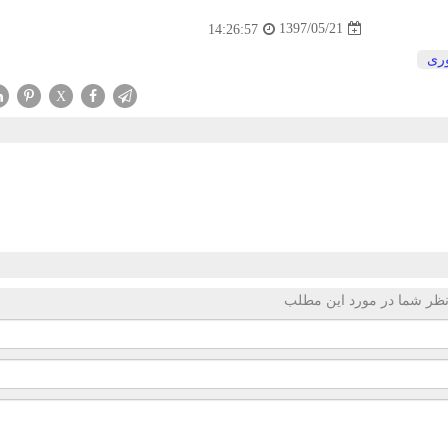
1397/05/21
14:26:57
وری
X
ظر شما در مورد این مطلب