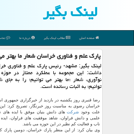
لینك بگیر
صفحه اصلی
مطالب لینك بگیر
درباره ما
تماس 
پارك علم و فناوری خراسان شعار ما بهتر می 
لینك بگیر: مشهد- رئیس پارك علم و فناوری خرا
داشت: این مجموعه با عملكرد ممتاز در حوزه 
نوآوری، شعار ؛ما بهتر می توانیم؛ را به جای ش
توانیم؛ به اثبات رسانده است.
رضا قنبری روز یكشنبه در بازدید از خبرگزاری جمهوری ا
خراسان رضوی به مناسبت روز خبرنگار، تصریح كرد: این
علت وجود
شركت
های دانش بنیان موفق با ایده های نو
علمی و دانش فراوان، شاهد موفقیت های فراوان، ایده 
ناب و فعالیت كم نظیر در این حوزه می باشد.
وی بیان كرد: از این منظر پارك خراسان، دومین پارك ك