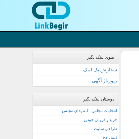
منوی لینک بگیر
سفارش بک لینک
رپورتاژ آگهی
دوستان لینک بگیر
انتخابات مجلس ، کاندیدای مجلس
خرید و فروش خودرو
طراحی سایت
فیش حج