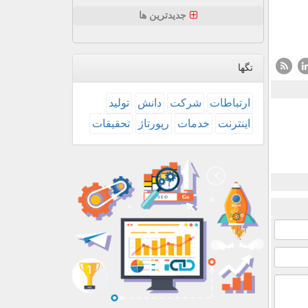
جدیدترین ها
تگها
ارتباطات
شركت
دانش
تولید
اینترنت
خدمات
رپورتاژ
تحقیقات