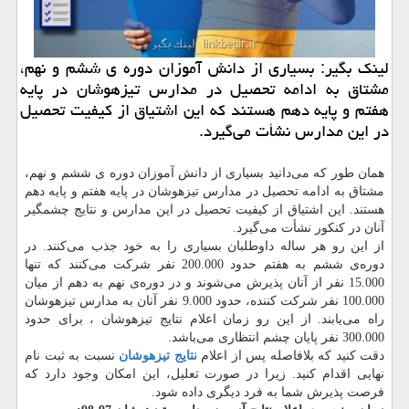
لینك بگیر: بسیاری از دانش آموزان دوره ی ششم و نهم،
مشتاق به ادامه تحصیل در مدارس تیزهوشان در پایه
هفتم و پایه دهم هستند كه این اشتیاق از كیفیت تحصیل
در این مدارس نشأت می‌گیرد.
همان طور که می‌دانید بسیاری از دانش آموزان دوره ی ششم و نهم،
مشتاق به ادامه تحصیل در مدارس تیزهوشان در پایه هفتم و پایه دهم
هستند. این اشتیاق از کیفیت تحصیل در این مدارس و نتایج چشمگیر
آنان در کنکور نشأت می‌گیرد.
از این رو هر ساله داوطلبان بسیاری را به خود جذب می‌کنند. در
دوره‌ی ششم به هفتم حدود 200.000 نفر شرکت می‌کنند که تنها
15.000 نفر از آنان پذیرش می‌شوند و در دوره‌ی نهم به دهم از میان
100.000 نفر شرکت کننده، حدود 9.000 نفر آنان به مدارس تیزهوشان
راه می‌یابند. از این رو زمان اعلام نتایج تیزهوشان ، برای حدود
300.000 نفر پایان چشم انتظاری می‌باشد.
دقت کنید که بلافاصله پس از اعلام
نتایج تیزهوشان
نسبت به ثبت نام
نهایی اقدام کنید. زیرا در صورت تعلیل، این امکان وجود دارد که
فرصت پذیرش شما به فرد دیگری داده شود.