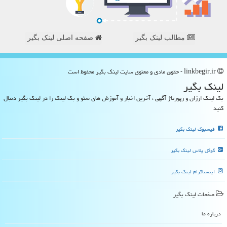
مطالب لینک بگیر
صفحه اصلی لینک بگیر
linkbegir.ir - حقوق مادی و معنوی سایت لینك بگیر محفوظ است
لینك بگیر
بک لینک ارزان و رپورتاژ آگهی ، آخرین اخبار و آموزش های سئو و بک لینک را در لینک بگیر دنبال
کنید
فیسبوک لینک بگیر
گوگل پلاس لینک بگیر
اینستاگرام لینک بگیر
صفحات لینك بگیر
درباره ما