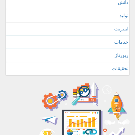
دانش
تولید
اینترنت
خدمات
رپورتاژ
تحقیقات