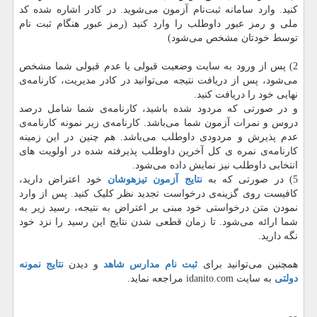
کنید. وارد سامانه ثبت‌نام آزمون می‌شوید. در کادر اشاره شده کد
ملی و رمز عبور داوطلب را وارد کنید (رمز عبور هنگام ثبت نام
توسط خودتان مشخص می‌شود)
2) پس از ورود به سایت وضعیت قبولی یا عدم قبولی شما مشخص
می‌شود، پس از دریافت نتیجه می‌توانید در کادر مدیریت، کارنامه‌ی
نهایی خود را دریافت کنید.
و در صورتی که مردود شده باشید، کارنامه‌ی شما شامل درصد
دروس و نمرات آزمون شما می‌باشد. کارنامه‌ی زیر نمونه کارنامه‌ی
عدم پذیرش و مردودی داوطلب می‌باشد. هم چنین در این زمینه
کارنامه‌ی نمره ی کل آخرین داوطلب پذیرفته شده در اولویت های
انتخابی داوطلب نیز نمایش داده می‌شود.
5) در صورتی که به
نتایج آزمون تیزهوشان
خود اعتراض دارید،
کافیست روی گزینه‌ی درخواست تجدید نظر کلیک کنید. پس از وارد
نمودن متن درخواستی خود مبنی بر اعتراض به نتیجه، رسید زیر به
شما ارائه می‌شود. تا زمان قطعی شدن نتایج این رسید را نزد خود
نگه دارید.
همچنین می‌توانید برای
ثبت نام مدارس شاهد
و دیدن
نتایج نمونه
دولتی
به سایت idanito.com مراجعه نماید.