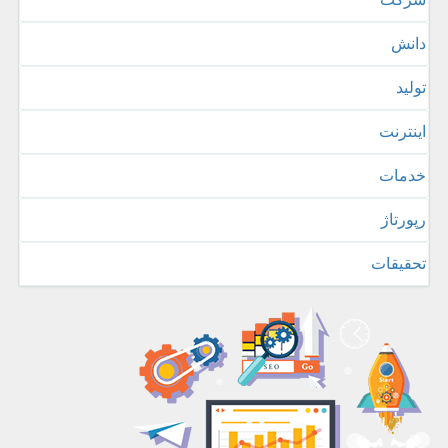
دانش
تولید
اینترنت
خدمات
رپورتاژ
تحقیقات