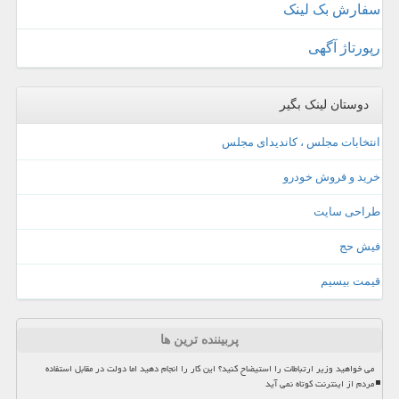
سفارش بک لینک
رپورتاژ آگهی
دوستان لینک بگیر
انتخابات مجلس ، کاندیدای مجلس
خرید و فروش خودرو
طراحی سایت
فیش حج
قیمت بیسیم
پربیننده ترین ها
می خواهید وزیر ارتباطات را استیضاح کنید؟ این کار را انجام دهید اما دولت در مقابل استفاده
مردم از اینترنت کوتاه نمی آید