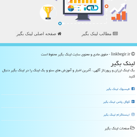
مطالب لینک بگیر
صفحه اصلی لینک بگیر
linkbegir.ir - حقوق مادی و معنوی سایت لینك بگیر محفوظ است
لینك بگیر
بک لینک ارزان و رپورتاژ آگهی ، آخرین اخبار و آموزش های سئو و بک لینک را در لینک بگیر دنبال
کنید
فیسبوک لینک بگیر
گوگل پلاس لینک بگیر
اینستاگرام لینک بگیر
صفحات لینك بگیر