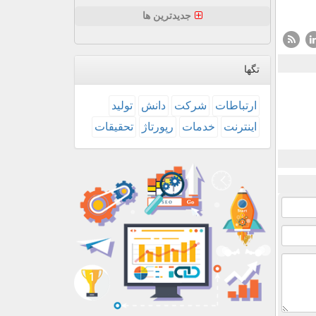
جدیدترین ها
تگها
ارتباطات
شركت
دانش
تولید
اینترنت
خدمات
رپورتاژ
تحقیقات