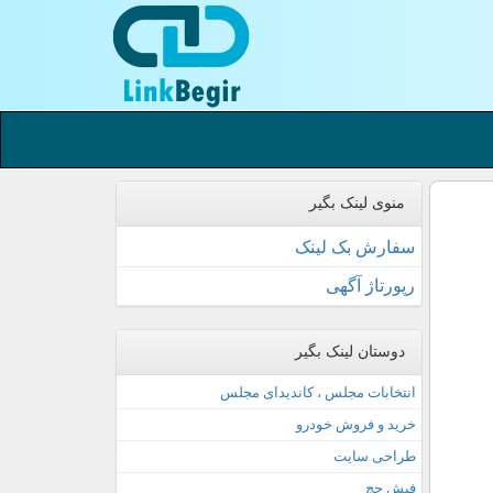
منوی لینک بگیر
سفارش بک لینک
رپورتاژ آگهی
دوستان لینک بگیر
انتخابات مجلس ، کاندیدای مجلس
خرید و فروش خودرو
طراحی سایت
فیش حج