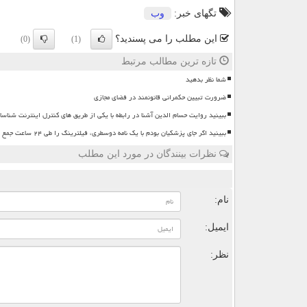
تگهای خبر:
وب
این مطلب را می پسندید؟
(0)
(1)
تازه ترین مطالب مرتبط
شما نظر بدهید
ضرورت تبیین حکمرانی قانونمند در فضای مجازی
ببینید روایت حسام الدین آشنا در رابطه با یکی از طریق های کنترل اینترنت شناسا
ببینید اگر جای پزشکیان بودم با یک نامه دوسطری، فیلترینگ را طی ۲۴ ساعت جمع می کردم
نظرات بینندگان در مورد این مطلب
ن
نام:
ایمیل:
نظر: