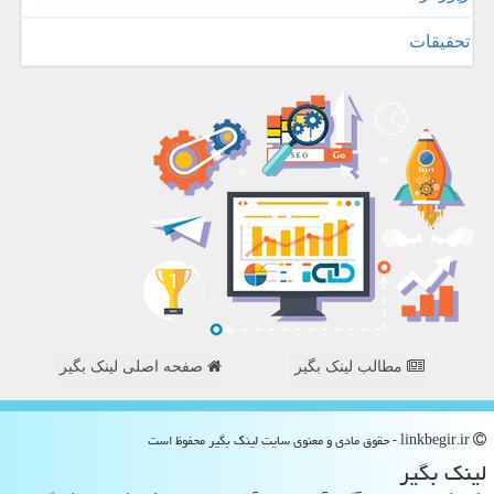
تحقیقات
مطالب لینک بگیر
صفحه اصلی لینک بگیر
linkbegir.ir - حقوق مادی و معنوی سایت لینك بگیر محفوظ است
لینك بگیر