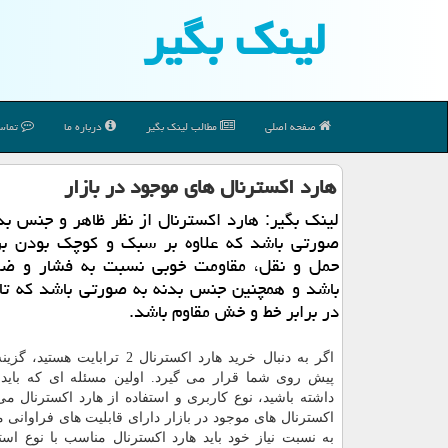
لینك بگیر
صفحه اصلی
مطالب لینك بگیر
درباره ما
تماس 
هارد اكسترنال های موجود در بازار
لینك بگیر: هارد اكسترنال از نظر ظاهر و جنس بدن
صورتی باشد كه علاوه بر سبك و كوچك بودن بر
حمل و نقل، مقاومت خوبی نسبت به فشار و ضر
باشد و همچنین جنس بدنه به صورتی باشد كه تا 
در برابر خط و خش مقاوم باشد.
اگر به دنبال خرید هارد اکسترنال 2 ترابایت
پیش روی شما قرار می گیرد. اولین مسئله ای که باید
داشته باشید، نوع کاربری و استفاده از هارد اکسترنال می
اکسترنال های موجود در بازار دارای قابلیت های فراوانی 
به نسبت نیاز خود باید هارد اکسترنال مناسب با نوع است