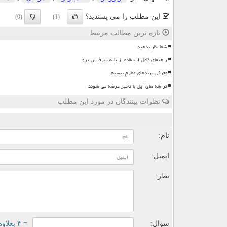
این مطلب را می پسندید؟
(0)
(1)
تازه ترین مطالب مرتبط
شما نظر بدهید
راهنمای کامل استفاده از پایه سرفیس پرو
معرفی برندهای مطرح بیسیم
تراشه های اپل با تاخیر عرضه می شوند
نظرات بینندگان در مورد این مطلب
ن
نام:
ایمیل:
نظر:
سوال:
= ۴ بعلاوه ۲