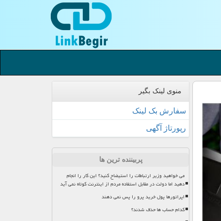
منوی لینک بگیر
سفارش بک لینک
رپورتاژ آگهی
پربیننده ترین ها
می خواهید وزیر ارتباطات را استیضاح کنید؟ این کار را انجام
دهید اما دولت در مقابل استفاده مردم از اینترنت کوتاه نمی آید
اپراتورها پول خرید پرو را پس نمی دهند
کدام حساب ها حذف شدند؟