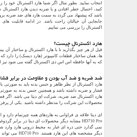
انتخاب نمایید. بطور مثال اگر شما هارد اکسترنال خود را زی
کنید، احتمال خطر افتادن و یا ضربه دیدن هارد اکسترنال 
باشد که پیشنهاد می گردد به سمت هارد های ضد ضربه بروید
جابجایی آن خیالتان راحت باشد. در ادامه قابلیت های 
اکسترنال را بررسی می نماییم.
هارد اکسترنال چیست؟
قبل از هر چیز بگذارید تا با هارد اکسترنال و ساختار آن 
ها، همان ساختار قطعات کامپیوتر (هارد دیسک) را دارد که 
که به آنها حافظه اس اس دی اکسترنال گفته می شود نیز
ضد ضربه و ضد آب بودن و مقاومت در برابر فشار
هارد اکسترنال از نظر ظاهر و جنس بدنه باید به صورتی 
فشار و ضربه داشته باشد و همچنین جنس بدنه به صورتی 
هارد اکسترنال ضد ضربه، شرکت ای دیتا می باشد. اگر قصد 
محصولات این شرکت را مدنظر داشته باشید. یکی از پرفروش ترین محصولا
ای دیتا علاقه ی فراوانی به هاردهای همه چیزتمام دارد و 
HD710 Pro مشابه دیگر محصولات ای دیتا در برابر