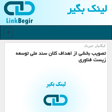
لینك بگیر
منو
كبگانیان خبرداد:
تصویب بخشی از اهداف كلان سند ملی توسعه
زیست فناوری