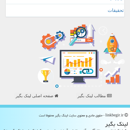
تحقیقات
مطالب لینک بگیر
صفحه اصلی لینک بگیر
linkbegir.ir - حقوق مادی و معنوی سایت لینك بگیر محفوظ است
لینك بگیر