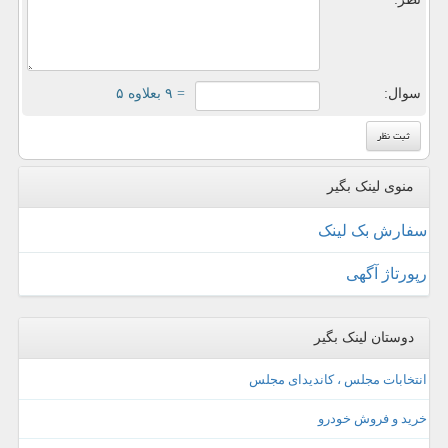
سوال:
= ۹ بعلاوه ۵
منوی لینک بگیر
سفارش بک لینک
رپورتاژ آگهی
دوستان لینک بگیر
انتخابات مجلس ، کاندیدای مجلس
خرید و فروش خودرو