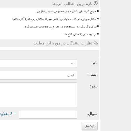
تازه ترین مطالب مرتبط
اخراج کارمندان بخش هوش مصنوعی عمومی آمازون
اختلال موبایل در قلب دماوند چرا تلفن همراه ساکنان روح افزا آنتن ندارد
مارک زاکربرگ به اشتباه خود در اخراج نیروهای متا اعتراف کرد
اینترنت در پاکستان قطع شد
نظرات بینندگان در مورد این مطلب
ن
نام:
ایمیل:
نظر:
سوال:
= ۶ بعلاوه ۵