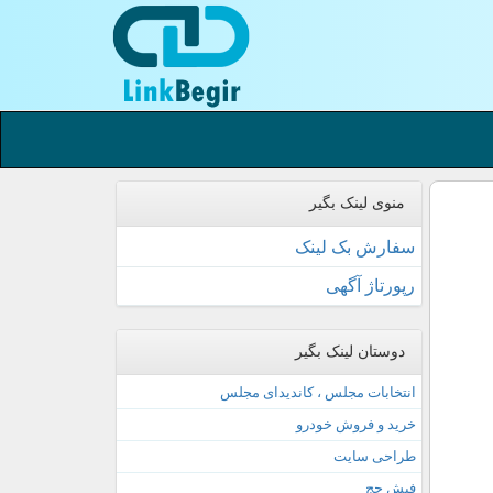
منوی لینک بگیر
سفارش بک لینک
رپورتاژ آگهی
دوستان لینک بگیر
انتخابات مجلس ، کاندیدای مجلس
خرید و فروش خودرو
طراحی سایت
فیش حج