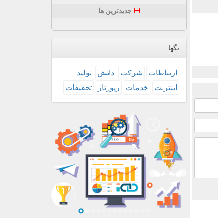
جدیدترین ها
تگها
ارتباطات
شركت
دانش
تولید
اینترنت
خدمات
رپورتاژ
تحقیقات