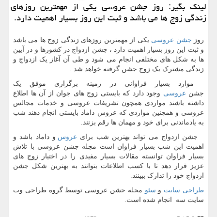
لینك بگیر: روز جشن عروسی یكی از مهمترین روزهای
زندگی زوج ها می باشد و ثبت این روز بسیار اهمیت دارد.
روز
جشن عروسی
یکی از مهمترین روزهای زندگی زوج ها می باشد
و ثبت این روز بسیار اهمیت دارد ، جشن ازدواج در کشورها و در آیین
ها به شکل های مختلفی انجام می شود و طی آن آغاز یک ازدواج و
زندگی مشترک یک زوج جشن گرفته خواهد شد .
موارد بسیار فراوانی در زمینه برگزاری موفق یک
جشن
عروسی
وجود دارد که بایستی زوج های جوان از آن ها اطلاع
داشته باشند مواردی همچون تشریفات عروسی و خدمات مجالس
عروسی و همچنین مواردی که عروس داماد بایستی انجام دهند شب
به یادماندنی برای خود و مهمان ها رقم بزنند.
جشن ازدواج می تواند بهترین شب برای
عروس
و داماد باشد و
اهمیت این شب بسیار فراوان است مجله جشن عروسی با تلاش
بسیار فراوان توانسته مقالات بسیار مفیدی را در اختیار زوج های
عزیز قرار دهد تا با کسب اطلاعات بتوانند به بهترین شکل جشن
ازدواج خود را تدارک ببینند.
طراحی سایت
و
سئو
مجله جشن عروسی توسط گروه طراحی وب
سایت سه انجام شده است.