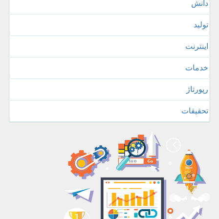
دانش
تولید
اینترنت
خدمات
رپورتاژ
تحقیقات