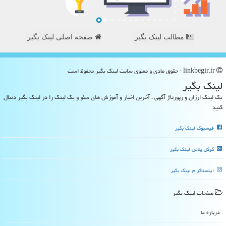
مطالب لینک بگیر
صفحه اصلی لینک بگیر
linkbegir.ir - حقوق مادی و معنوی سایت لینك بگیر محفوظ است
لینك بگیر
بک لینک ارزان و رپورتاژ آگهی ، آخرین اخبار و آموزش های سئو و بک لینک را در لینک بگیر دنبال
کنید
فیسبوک لینک بگیر
گوگل پلاس لینک بگیر
اینستاگرام لینک بگیر
صفحات لینك بگیر
درباره ما