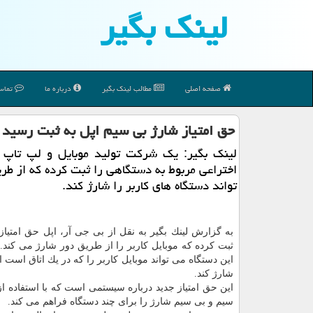
لینك بگیر
صفحه اصلی
مطالب لینك بگیر
درباره ما
تماس 
حق امتیاز شارژ بی سیم اپل به ثبت رسید
لینك بگیر: یك شركت تولید موبایل و لپ تاپ ح
اختراعی مربوط به دستگاهی را ثبت كرده كه از طر
تواند دستگاه های كاربر را شارژ كند.
به گزارش لینك بگیر به نقل از بی جی آر، اپل حق امتیاز
ثبت كرده كه موبایل كاربر را از طریق دور شارژ می كند. 
این دستگاه می تواند موبایل كاربر را كه در یك اتاق است 
شارژ كند.
این حق امتیاز جدید درباره سیستمی است كه با استفاده ا
سیم و بی سیم شارژ را برای چند دستگاه فراهم می كند.