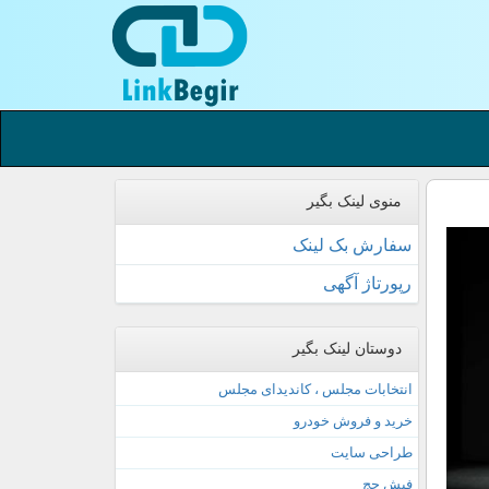
منوی لینک بگیر
سفارش بک لینک
رپورتاژ آگهی
دوستان لینک بگیر
انتخابات مجلس ، کاندیدای مجلس
خرید و فروش خودرو
طراحی سایت
فیش حج