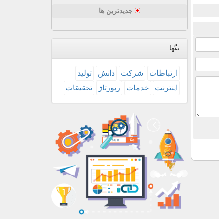
جدیدترین ها
تگها
ارتباطات
شركت
دانش
تولید
اینترنت
خدمات
رپورتاژ
تحقیقات