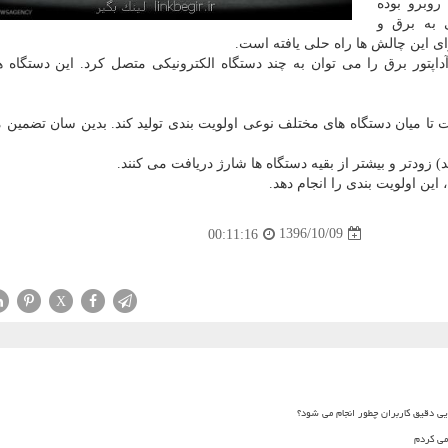
وبرو بوده
به برق و
ای این چالش ها راه حلی یافته است.
اپتور برق را می توان به چند دستگاه الكترونیكی متصل كرد. این دستگاه 
ت تا میان دستگاه های مختلف نوعی اولویت بندی تولید كند. بدین سان تضمین 
د) زودتر و بیشتر از بقیه دستگاه ها شارژ دریافت می كنند.
، این اولویت بندی را انجام دهد.
1396/10/09
00:11:16
X
یی دقیق کاربران چطور انجام می شود؟