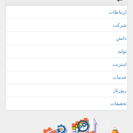
ارتباطات
شركت
دانش
تولید
اینترنت
خدمات
رپورتاژ
تحقیقات