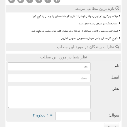
تازه ترین مطالب مرتبط
مرگ دورکاری در ایران وقتی اینترنت ناپایدار متخصصان را وادار به کوچ کرد
استارلینک در عراق رسما فعال شد
تیک تاک به نقض قانون صیانت از کودکان در مقابل قلدرهای سایبری متهم شد
اخراج کارمندان بخش هوش مصنوعی عمومی آمازون
نظرات بینندگان در مورد این مطلب
نظر شما در مورد این مطلب
نام:
ایمیل:
نظر:
سوال:
= ۱ بعلاوه ۴