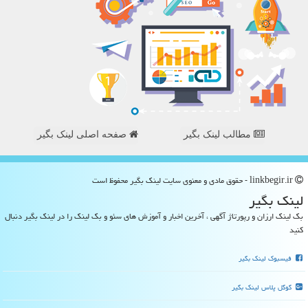
مطالب لینک بگیر
صفحه اصلی لینک بگیر
linkbegir.ir - حقوق مادی و معنوی سایت لینك بگیر محفوظ است
لینك بگیر
بک لینک ارزان و رپورتاژ آگهی ، آخرین اخبار و آموزش های سئو و بک لینک را در لینک بگیر دنبال
کنید
فیسبوک لینک بگیر
گوگل پلاس لینک بگیر