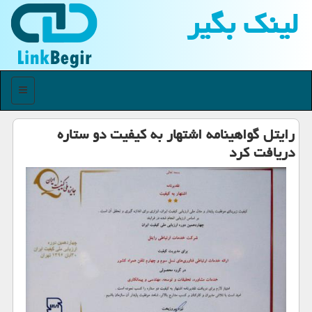
لینك بگیر
منو
رایتل گواهینامه اشتهار به كیفیت دو ستاره
دریافت كرد