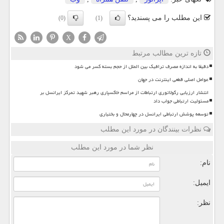
این مطلب را می پسندید؟
(0)
(1)
X
تازه ترین مطالب مرتبط
دقیقا به اندازه مصرف ترافیک بین الملل از حجم بسته کسر می شود
عوامل اصلی قطعی اینترنت در جهان
انتشار ارزیابی رگولاتوری ارتباطات از مراسم خاکسپاری رهبر شهید تمرکز ایرانسل بر
مسئولیت ارتباطی جواب داد
توسعه پوشش ارتباطی ایرانسل در چهارمحال و بختیاری
نظرات بینندگان در مورد این مطلب
نظر شما در مورد این مطلب
نام:
ایمیل:
نظر: