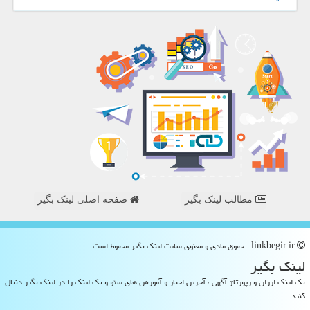
مطالب لینک بگیر
صفحه اصلی لینک بگیر
linkbegir.ir - حقوق مادی و معنوی سایت لینك بگیر محفوظ است
لینك بگیر
بک لینک ارزان و رپورتاژ آگهی ، آخرین اخبار و آموزش های سئو و بک لینک را در لینک بگیر دنبال
کنید