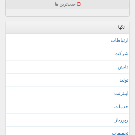
جدیدترین ها
تگها
ارتباطات
شركت
دانش
تولید
اینترنت
خدمات
رپورتاژ
تحقیقات