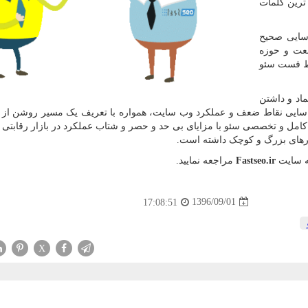
 ترین کلمات
سایی صحیح
نعت و حوزه
ط فست سئو
اد و داشتن
ناسایی نقاط ضعف و عملکرد وب سایت، همواره با تعریف یک مسیر روشن از
 کامل و تخصصی سئو با مزایای بی حد و حصر و شتاب عملکرد در بازار رقابتی
های بزرگ و کوچک داشته است.
به سایت
Fastseo.ir
مراجعه نمایید.
1396/09/01
17:08:51
X