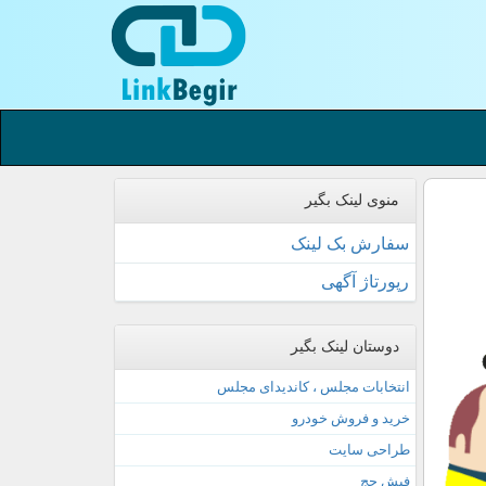
منوی لینک بگیر
سفارش بک لینک
رپورتاژ آگهی
دوستان لینک بگیر
انتخابات مجلس ، کاندیدای مجلس
خرید و فروش خودرو
طراحی سایت
فیش حج