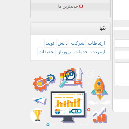
جدیدترین ها
تگها
ارتباطات
شركت
دانش
تولید
اینترنت
خدمات
رپورتاژ
تحقیقات