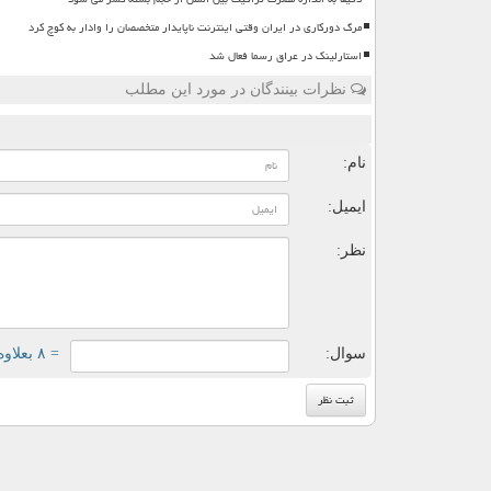
مرگ دورکاری در ایران وقتی اینترنت ناپایدار متخصصان را وادار به کوچ کرد
استارلینک در عراق رسما فعال شد
نظرات بینندگان در مورد این مطلب
ن
نام:
ایمیل:
نظر:
سوال:
= ۸ بعلاوه ۳