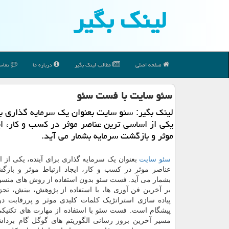
لینك بگیر
صفحه اصلی
مطالب لینك بگیر
درباره ما
تماس 
سئو سایت با فست سئو
لینك بگیر: سئو سایت بعنوان یك سرمایه گذاری بر
یكی از اساسی ترین عناصر موثر در كسب و كار، ایج
موثر و بازگشت سرمایه بشمار می آید.
سئو سایت
بعنوان یک سرمایه گذاری برای آینده، یکی از 
عناصر موثر در کسب و کار، ایجاد ارتباط موثر و باز
بشمار می آید. فست سئو بدون استفاده از روش های منسو
بر آخرین فن آوری ها، با استفاده از پژوهش، بینش، تجزی
پیاده سازی استراتژیک کلمات کلیدی موثر و پررقابت د
پیشگام است. فست سئو با استفاده از مهارت های تکنیکی
مسیر آخرین بروز رسانی الگوریتم های گوگل گام برد