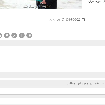
ل مولد برق
1396/08/22
20:39:26
X
ظر شما در مورد این مطلب