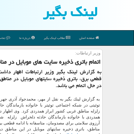
لینك بگیر
صفحه اصلی
مطالب لینك بگیر
درباره ما
تماس 
وزیر ارتباطات:
اتمام باتری ذخیره سایت های موبایل در منا
به گزارش لینك بگیر وزیر ارتباطات اظهار داشت
قطعی برق، باتری ذخیره سایتهای موبایل در مناطق 
در حال اتمام می باشد.
به گزارش لینك بگیر به نقل از مهر، محمدجواد آذری جهرم
توئیتی در شبكه اجتماعی توئیتر با خانواده بازماندگان ح
زلزله مناطق غربی كشور ابراز همدردی كرد. وی اظهار
همدردی با خانواده بازماندگان حادثه دلخراش ⁧ زلزله ⁩ 
آرزوی سلامتی برای مصدومان، متاسفانه با ادامه قطعی ب
مناطق، باتری ذخیره سایتهای موبایل در این مناطق در