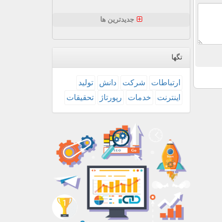
جدیدترین ها
تگها
ارتباطات
شركت
دانش
تولید
اینترنت
خدمات
رپورتاژ
تحقیقات