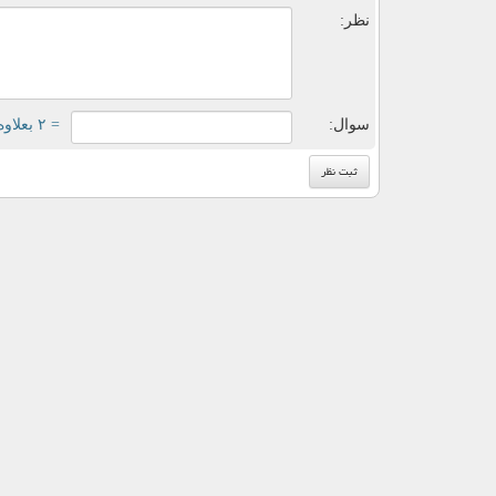
نظر:
سوال:
= ۲ بعلاوه ۳