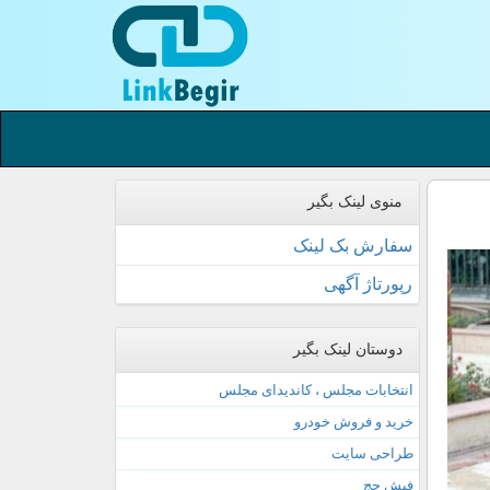
منوی لینک بگیر
سفارش بک لینک
رپورتاژ آگهی
دوستان لینک بگیر
انتخابات مجلس ، کاندیدای مجلس
خرید و فروش خودرو
طراحی سایت
فیش حج