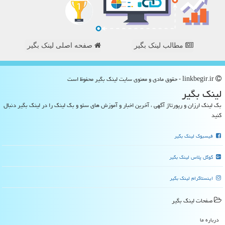
مطالب لینک بگیر
صفحه اصلی لینک بگیر
linkbegir.ir - حقوق مادی و معنوی سایت لینك بگیر محفوظ است
لینك بگیر
بک لینک ارزان و رپورتاژ آگهی ، آخرین اخبار و آموزش های سئو و بک لینک را در لینک بگیر دنبال
کنید
فیسبوک لینک بگیر
گوگل پلاس لینک بگیر
اینستاگرام لینک بگیر
صفحات لینك بگیر
درباره ما