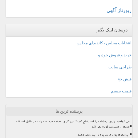
رپورتاژ آگهی
دوستان لینک بگیر
انتخابات مجلس ، کاندیدای مجلس
خرید و فروش خودرو
طراحی سایت
فیش حج
قیمت بیسیم
پربیننده ترین ها
می خواهید وزیر ارتباطات را استیضاح کنید؟ این کار را انجام دهید اما دولت در مقابل استفاده
مردم از اینترنت کوتاه نمی آید
اپراتورها پول خرید پرو را پس نمی دهند