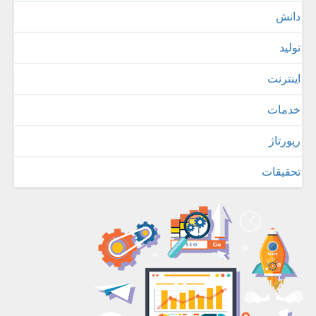
دانش
تولید
اینترنت
خدمات
رپورتاژ
تحقیقات