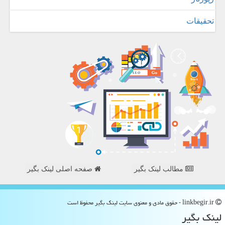
تحقیقات
مطالب لینک بگیر
صفحه اصلی لینک بگیر
linkbegir.ir - حقوق مادی و معنوی سایت لینك بگیر محفوظ است
لینك بگیر