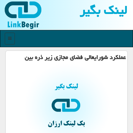
لینك بگیر
منو
عملکرد شورایعالی فضای مجازی زیر ذره بین