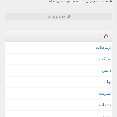
ساخت پلت فرم ایرانی تست اقدامات مخرب سایبری به AI
جدیدترین ها
تگها
ارتباطات
شركت
دانش
تولید
اینترنت
خدمات
رپورتاژ