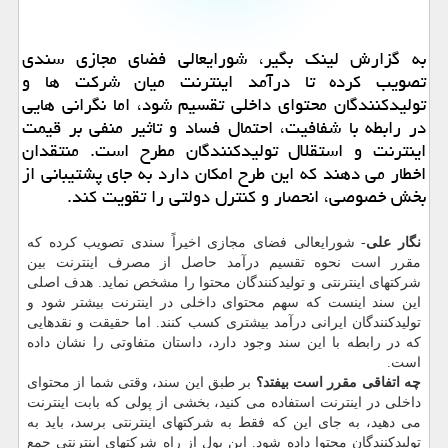
به گزارش لینک بگیر، شورایعالی فضای مجازی سندی
تصویب کرده تا درآمد اینترنت میان شرکت ها و
تولیدکنندگان محتوای داخلی تقسیم شود، اما نگرانی هایی
در رابطه با شفافیت، احتمال فساد و تاثیر منفی بر قیمت
اینترنت و استقلال تولیدکنندگان مطرح است. منتقدان
اخطار می دهند که این طرح امکان دارد به جای پشتیبانی از
بخش خصوصی، انحصار و کنترل دولتی را تقویت کند.
نگار علی
- شورایعالی فضای مجازی اخیراً سندی تصویب کرده که
مقرر است نحوه تقسیم درآمد حاصل از مصرف اینترنت بین
شرکتهای اینترنتی و تولیدکنندگان محتوا را مشخص نماید. هدف اصلی
این سند اینست که سهم محتوای داخلی در اینترنت بیشتر شود و
تولیدکنندگان ایرانی درآمد بیشتری کسب کنند. اما حقیقت و نقدهایی
که در رابطه با این سند وجود دارد، داستان متفاوتی را نشان داده
است.
چه اتفاقی مقرر است بیفتد؟
بر طبق این سند، وقتی شما از محتوای
داخلی در اینترنت استفاده می کنید، بخشی از پولی که بابت اینترنت
می دهید، به جای این که فقط به شرکتهای اینترنتی برسد، باید به
تولیدکنندگان محتوا داده شود. این پول از راه شرکتهای اینترنتی جمع