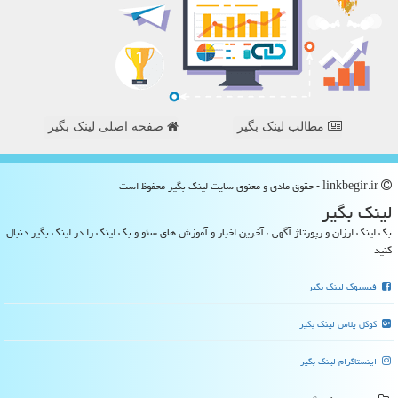
مطالب لینک بگیر
صفحه اصلی لینک بگیر
linkbegir.ir - حقوق مادی و معنوی سایت لینك بگیر محفوظ است
لینك بگیر
بک لینک ارزان و رپورتاژ آگهی ، آخرین اخبار و آموزش های سئو و بک لینک را در لینک بگیر دنبال
کنید
فیسبوک لینک بگیر
گوگل پلاس لینک بگیر
اینستاگرام لینک بگیر