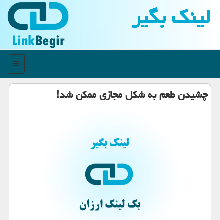
لینك بگیر
منو
چشیدن طعم به شکل مجازی ممکن شد!