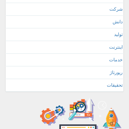
شركت
دانش
تولید
اینترنت
خدمات
رپورتاژ
تحقیقات