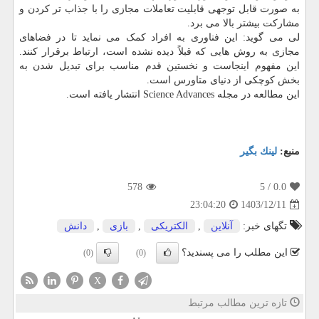
به صورت قابل توجهی قابلیت تعاملات مجازی را با جذاب تر کردن و
مشارکت بیشتر بالا می برد.
لی می گوید: این فناوری به افراد کمک می نماید تا در فضاهای
مجازی به روش هایی که قبلاً دیده نشده است، ارتباط برقرار کنند.
این مفهوم اینجاست و نخستین قدم مناسب برای تبدیل شدن به
بخش کوچکی از دنیای متاورس است.
این مطالعه در مجله Science Advances انتشار یافته است.
منبع:
لینك بگیر
578
/ 5
0.0
1403/12/11
23:04:20
تگهای خبر:
آنلاین
,
الكتریكی
,
بازی
,
دانش
این مطلب را می پسندید؟
(0)
(0)
X
تازه ترین مطالب مرتبط