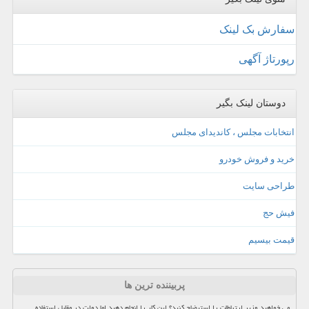
سفارش بک لینک
رپورتاژ آگهی
دوستان لینک بگیر
انتخابات مجلس ، کاندیدای مجلس
خرید و فروش خودرو
طراحی سایت
فیش حج
قیمت بیسیم
پربیننده ترین ها
می خواهید وزیر ارتباطات را استیضاح کنید؟ این کار را انجام دهید اما دولت در مقابل استفاده