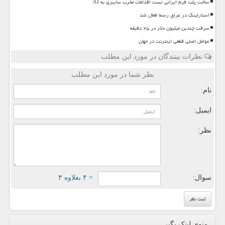
ساخت پلت فرم ایرانی تست اقدامات مخرب سایبری به AI
استارلینک در عراق رسما فعال شد
سرقت چندین میلیون دلار در ۲۵ دقیقه
عوامل اصلی قطعی اینترنت در جهان
نظرات بینندگان در مورد این مطلب
نظر شما در مورد این مطلب
نام:
ایمیل:
نظر:
سوال:
= ۴ بعلاوه ۳
منوی لینک بگیر