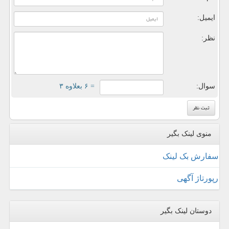
ایمیل:
نظر:
سوال:
= ۶ بعلاوه ۳
منوی لینک بگیر
سفارش بک لینک
رپورتاژ آگهی
دوستان لینک بگیر