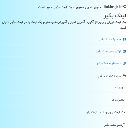
linkbegir.ir - حقوق مادی و معنوی سایت لینك بگیر محفوظ است
لینك بگیر
بک لینک ارزان و رپورتاژ آگهی ، آخرین اخبار و آموزش های سئو و بک لینک را در لینک بگیر دنبال
کنید
فیسبوک لینک بگیر
گوگل پلاس لینک بگیر
اینستاگرام لینک بگیر
صفحات لینك بگیر
درباره ما
تماس با ما
بک لینک و رپورتاژ در لینك بگیر
آرشیو لینك بگیر