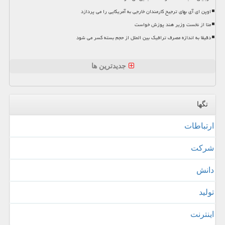
اوپن ای آی بهای ترجیح کارمندان خارجی به آمریکایی را می پردازد
متا از نخست وزیر هند پوزش خواست
دقیقا به اندازه مصرف ترافیک بین الملل از حجم بسته کسر می شود
جدیدترین ها
تگها
ارتباطات
شركت
دانش
تولید
اینترنت