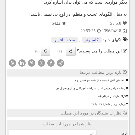
دیگر مواردی است كه می توان بدان اشاره كرد.
به دنبال الگوهای عجیب و منظم، در اوج بی نظمی باشید!
5422
/ 5
5.0
1396/04/18
20:53:25
تگهای خبر:
كامپیوتر
,
سخت افزار
این مطلب را می پسندید؟
(0)
(1)
X
تازه ترین مطالب مرتبط
راهنمای کامل استفاده از پایه سرفیس پرو
رسانه دولتی چینی امنیت تراشه آمریکایی را زیر سوال برد
گراک طرفدار هیتلر شد
پرش اپل از شماره ۱۹ به ۲۶!
نظرات بینندگان در مورد این مطلب
نظر شما در مورد این مطلب
نام: