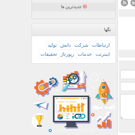
جدیدترین ها
تگها
ارتباطات
شركت
دانش
تولید
اینترنت
خدمات
رپورتاژ
تحقیقات