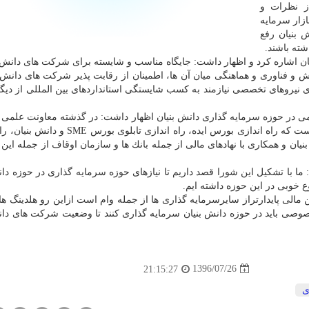
از نظرات و
ازار سرمایه
 بنیان رفع
ته باشند.
ن اشاره كرد و اظهار داشت: جایگاه مناسب و شایسته برای شركت های دانش ب
و فناوری و هماهنگی میان آن ها، اطمینان از رقابت پذیر شركت های دانش ب
 نیروهای تخصصی نیازمند به كسب شایستگی استانداردهای بین المللی از دیگ
لمی در حوزه سرمایه گذاری دانش بنیان اظهار داشت: در گذشته معاونت علمی 
بسیاری را درحوزه سرمایه گذاری دانش بنیان انجام داده است كه راه اندازی بورس ایده، راه اند
بررسی وضعیت ۲۶۰ شركت دانش بنیان و همكاری با نهادهای مالی از جمله بانك ها و سازمان اوقاف از جمله ا
ا با تشكیل این شورا قصد داریم تا نیازهای حوزه سرمایه گذاری در حوزه دان
 خوبی در این حوزه داشته ایم.
ین مالی پایدارتراز سایرسرمایه گذاری ها از جمله وام است ازاین رو هلدینگ ه
صی باید در حوزه دانش بنیان سرمایه گذاری كنند تا وضعیت شركت های دان
1396/07/26
21:15:27
ی