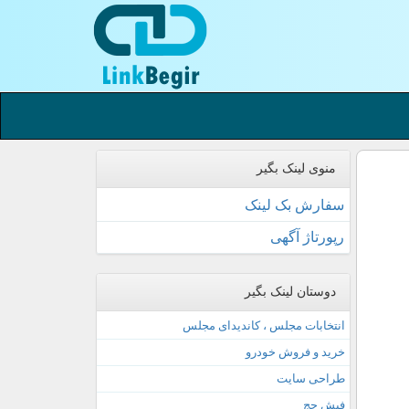
منوی لینک بگیر
سفارش بک لینک
رپورتاژ آگهی
دوستان لینک بگیر
انتخابات مجلس ، کاندیدای مجلس
خرید و فروش خودرو
طراحی سایت
فیش حج