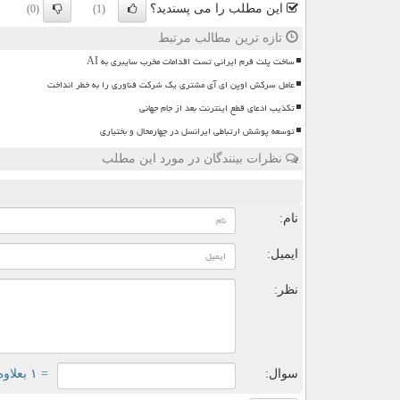
این مطلب را می پسندید؟
(0)
(1)
تازه ترین مطالب مرتبط
ساخت پلت فرم ایرانی تست اقدامات مخرب سایبری به AI
عامل سرکش اوپن ای آی مشتری یک شرکت فناوری را به خطر انداخت
تکذیب ادعای قطع اینترنت بعد از جام جهانی
توسعه پوشش ارتباطی ایرانسل در چهارمحال و بختیاری
نظرات بینندگان در مورد این مطلب
ن
نام:
ایمیل:
نظر:
سوال:
= ۱ بعلاوه ۱