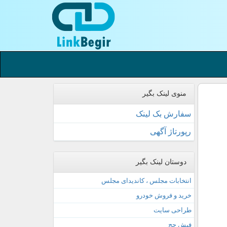
منوی لینک بگیر
سفارش بک لینک
رپورتاژ آگهی
دوستان لینک بگیر
انتخابات مجلس ، کاندیدای مجلس
خرید و فروش خودرو
طراحی سایت
فیش حج