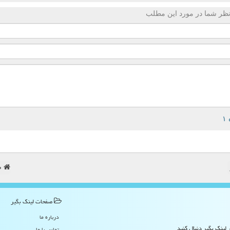
ظر شما در مورد این مطلب
ص
صفحات لینك بگیر
درباره ما
 لینک بگیر دنبال کنید
تماس با ما