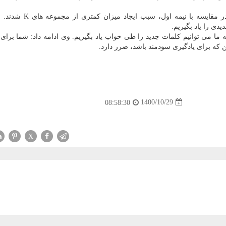
شابوس اظهار داشت: صداهای ناآشنا در نیمه دوم شب در مقایسه با 
دی را یاد بگیریم.
ما می توانیم کلمات جدید را طی خواب یاد بگیریم. وی ادامه داد: شما برای
 که برای یادگیری سودمند باشد، ضرر دارد.
1400/10/29
08:58:30
X