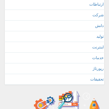
ارتباطات
شركت
دانش
تولید
اینترنت
خدمات
رپورتاژ
تحقیقات