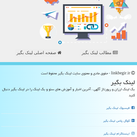
مطالب لینک بگیر
صفحه اصلی لینک بگیر
linkbegir.ir - حقوق مادی و معنوی سایت لینك بگیر محفوظ است
لینك بگیر
بک لینک ارزان و رپورتاژ آگهی ، آخرین اخبار و آموزش های سئو و بک لینک را در لینک بگیر دنبال
کنید
فیسبوک لینک بگیر
گوگل پلاس لینک بگیر
اینستاگرام لینک بگیر