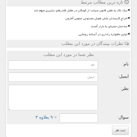
تازه ترین مطالب مرتبط
تیک تاک به نقض قانون صیانت از کودکان در مقابل قلدرهای سایبری متهم شد
اخراج کارمندان بخش هوش مصنوعی عمومی آمازون
سه مدل جمینای به بازار آمدند
اولین ماهواره راداری در آستانه رونمایی
نظرات بینندگان در مورد این مطلب
نظر شما در مورد این مطلب
نام:
ایمیل:
نظر:
سوال:
= ۹ بعلاوه ۳