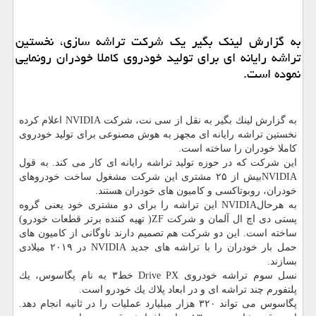
به گزارش لینك بگیر یك شركت تراشه سازی، نخستین
تراشه رایانه ای برای تولید خودروی كاملا خودران رونمایی
نموده است.
به گزارش لینك بگیر به نقل از سی نت، شركت NVIDIA اعلام كرده
نخستین تراشه رایانه ای مجهز به هوش مصنوعی برای تولید خودروی
كاملا خودران را ساخته است.
این شركت كه در حوزه تولید تراشه رایانه ای كار می كند. به قول
NVIDIAبیش از ۲۵ مشتری این شركت مشغول ساخت خودروهای
خودران، روبوتاكسی و كامیون های خودران هستند.
به هرحالNVIDIA این تراشه را برای دو مشتری خود یعنی گروه
پستی دی اچ ال آلمان و شركت ZF( تهیه كننده برتر قطعات خودرو)
ساخته است. این دو شركت هم تصمیم دارند ناوگانی از كامیون های
حمل بار خودران را با تراشه های جدید NVIDIA در ۲۰۱۹ میلادی
بسازند.
نسل سوم تراشه خودروی Drive PX خط۳ به نام پگاسوس، یك
پلتفورم چند تراشه ای و در ابعاد پلاك یك خودرو است.
پگاسوس می تواند ۳۲۰ هزار میلیارد عملیات را در ثانیه انجام دهد.