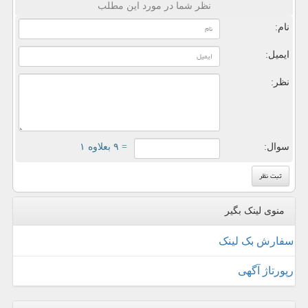
نظر شما در مورد این مطلب
نام:
ایمیل:
نظر:
سوال:
= ۹ بعلاوه ۱
منوی لینک بگیر
سفارش بک لینک
رپورتاژ آگهی