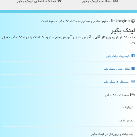
مطالب لینک بگیر
صفحه اصلی لینک بگیر
linkbegir.ir - حقوق مادی و معنوی سایت لینك بگیر محفوظ است
لینك بگیر
بک لینک ارزان و رپورتاژ آگهی ، آخرین اخبار و آموزش های سئو و بک لینک را در لینک بگیر دنبال
کنید
فیسبوک لینک بگیر
گوگل پلاس لینک بگیر
اینستاگرام لینک بگیر
صفحات لینك بگیر
درباره ما
تماس با ما
بک لینک و رپورتاژ در لینك بگیر