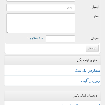
ایمیل:
نظر:
سوال:
= ۴ بعلاوه ۱
منوی لینک بگیر
سفارش بک لینک
رپورتاژ آگهی
دوستان لینک بگیر