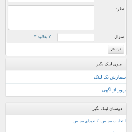
نظر:
سوال:
= ۲ بعلاوه ۳
منوی لینک بگیر
سفارش بک لینک
رپورتاژ آگهی
دوستان لینک بگیر
انتخابات مجلس ، کاندیدای مجلس