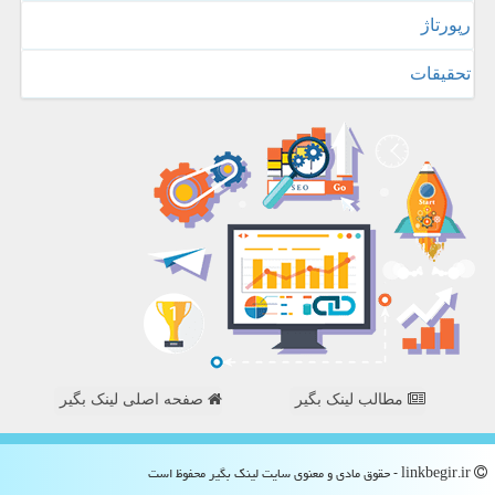
رپورتاژ
تحقیقات
مطالب لینک بگیر
صفحه اصلی لینک بگیر
linkbegir.ir - حقوق مادی و معنوی سایت لینك بگیر محفوظ است