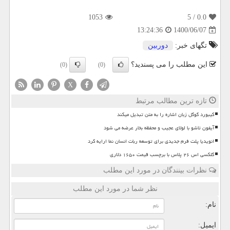
1053
/ 5
0.0
1400/06/07
13:24:36
تگهای خبر:
دوربین
این مطلب را می پسندید؟
(0)
(0)
X
تازه ترین مطالب مرتبط
کیبورد گوگل زبان اشاره را به متن تبدیل میکند
آیفون تاشو با لولای عجیب و محفظه بخار عرضه می شود
انویدیا پلت فرم جدیدی برای توسعه ربات انسان نما ارایه کرد
گلکسی اس ۲۶ پلاس با برچسب قیمت ۱۶۵۰ دلاری
نظرات بینندگان در مورد این مطلب
نظر شما در مورد این مطلب
نام:
ایمیل: