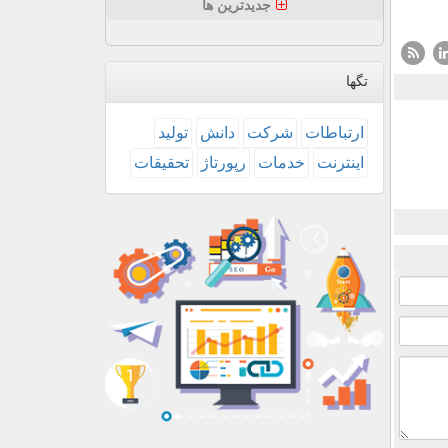
جدیدترین ها
تگها
ارتباطات
شركت
دانش
تولید
اینترنت
خدمات
رپورتاژ
تحقیقات