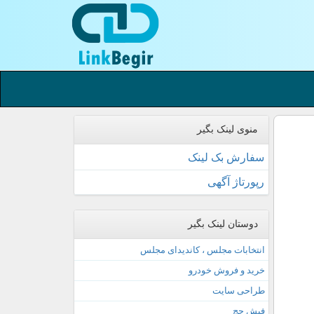
منوی لینک بگیر
سفارش بک لینک
رپورتاژ آگهی
دوستان لینک بگیر
انتخابات مجلس ، کاندیدای مجلس
خرید و فروش خودرو
طراحی سایت
فیش حج