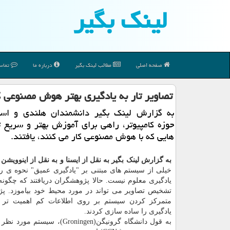
لینك بگیر
صفحه اصلی
مطالب لینك بگیر
درباره ما
تماس 
تصاویر تار به یادگیری بهتر هوش مصنوعی 
به گزارش لینک بگیر دانشمندان هلندی و اسپا
حوزه کامپیوتر، راهی برای آموزش بهتر و سریع 
هایی که با هوش مصنوعی کار می کنند، یافتند.
به گزارش لینک بگیر به نقل از ایسنا و به نقل از اینوویشن 
خیلی از سیستم های مبتنی بر "یادگیری عمیق" نحوه ی رخ
یادگیری معلوم نیست. حالا پژوهشگران دریافتند که چگون
تشخیص تصاویر می تواند در مورد محیط خود بیاموزد. پژ
متمرکز کردن سیستم بر روی اطلاعات کم اهمیت تر 
یادگیری را ساده سازی کردند.
به قول دانشگاه گرونیگن(Groningen)، سیس