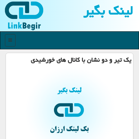
لینك بگیر
منو
یك تیر و دو نشان با كانال های خورشیدی