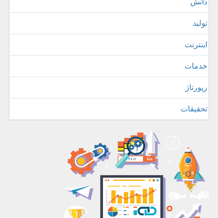
دانش
تولید
اینترنت
خدمات
رپورتاژ
تحقیقات