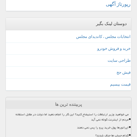
رپورتاژ آگهی
دوستان لینک بگیر
انتخابات مجلس ، کاندیدای مجلس
خرید و فروش خودرو
طراحی سایت
فیش حج
قیمت بیسیم
پربیننده ترین ها
می خواهید وزیر ارتباطات را استیضاح کنید؟ این کار را انجام دهید اما دولت در مقابل استفاده
مردم از اینترنت کوتاه نمی آید
اپراتورها پول خرید پرو را پس نمی دهند
کدام حساب ها حذف شدند؟