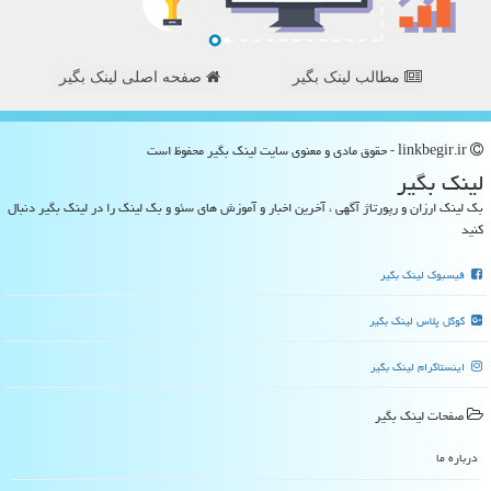
مطالب لینک بگیر
صفحه اصلی لینک بگیر
linkbegir.ir - حقوق مادی و معنوی سایت لینك بگیر محفوظ است
لینك بگیر
بک لینک ارزان و رپورتاژ آگهی ، آخرین اخبار و آموزش های سئو و بک لینک را در لینک بگیر دنبال
کنید
فیسبوک لینک بگیر
گوگل پلاس لینک بگیر
اینستاگرام لینک بگیر
صفحات لینك بگیر
درباره ما