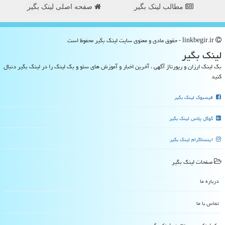
مطالب لینک بگیر
صفحه اصلی لینک بگیر
linkbegir.ir - حقوق مادی و معنوی سایت لینك بگیر محفوظ است
لینك بگیر
بک لینک ارزان و رپورتاژ آگهی ، آخرین اخبار و آموزش های سئو و بک لینک را در لینک بگیر دنبال
کنید
فیسبوک لینک بگیر
گوگل پلاس لینک بگیر
اینستاگرام لینک بگیر
صفحات لینك بگیر
درباره ما
تماس با ما