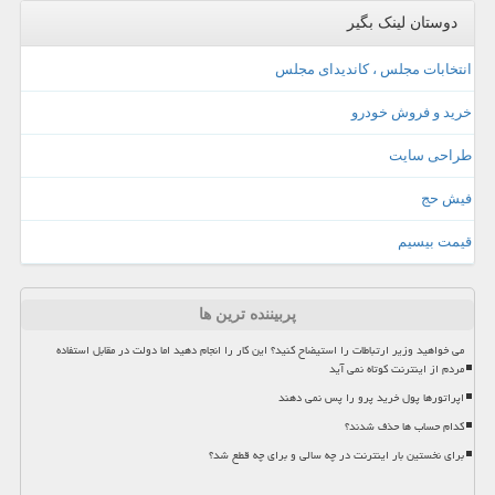
دوستان لینک بگیر
انتخابات مجلس ، کاندیدای مجلس
خرید و فروش خودرو
طراحی سایت
فیش حج
قیمت بیسیم
پربیننده ترین ها
می خواهید وزیر ارتباطات را استیضاح کنید؟ این کار را انجام دهید اما دولت در مقابل استفاده
مردم از اینترنت کوتاه نمی آید
اپراتورها پول خرید پرو را پس نمی دهند
کدام حساب ها حذف شدند؟
برای نخستین بار اینترنت در چه سالی و برای چه قطع شد؟