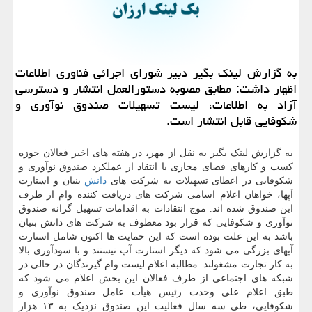
به گزارش لینک بگیر دبیر شورای اجرائی فناوری اطلاعات
اظهار داشت: مطابق مصوبه دستورالعمل انتشار و دسترسی
آزاد به اطلاعات، لیست تسهیلات صندوق نوآوری و
شکوفایی قابل انتشار است.
به گزارش لینک بگیر به نقل از مهر، در هفته های اخیر فعالان حوزه
کسب و کارهای فضای مجازی با انتقاد از عملکرد صندوق نوآوری و
شکوفایی در اعطای تسهیلات به شرکت های
دانش
بنیان و استارت
آپها، خواهان اعلام اسامی شرکت های دریافت کننده وام از طرف
این صندوق شده اند. موج انتقادات به اقدامات تسهیل گرانه صندوق
نوآوری و شکوفایی که قرار بود معطوف به شرکت های دانش بنیان
باشد به این علت بوده است که این حمایت ها اکنون شامل استارت
آپهای بزرگی می شود که دیگر استارت آپ نیستند و با سودآوری بالا
به کار تجارت مشغولند. مطالبه اعلام لیست وام گیرندگان در حالی در
شبکه های اجتماعی از طرف فعالان این بخش اعلام می شود که
طبق اعلام علی وحدت رئیس هیأت عامل صندوق نوآوری و
شکوفایی، طی سه سال فعالیت این صندوق نزدیک به ۱۳ هزار