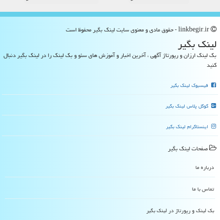
linkbegir.ir - حقوق مادی و معنوی سایت لینك بگیر محفوظ است
لینك بگیر
بک لینک ارزان و رپورتاژ آگهی ، آخرین اخبار و آموزش های سئو و بک لینک را در لینک بگیر دنبال
کنید
فیسبوک لینک بگیر
گوگل پلاس لینک بگیر
اینستاگرام لینک بگیر
صفحات لینك بگیر
درباره ما
تماس با ما
بک لینک و رپورتاژ در لینك بگیر