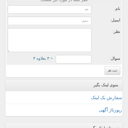
نام:
ایمیل:
نظر:
سوال:
= ۳ بعلاوه ۳
منوی لینک بگیر
سفارش بک لینک
رپورتاژ آگهی