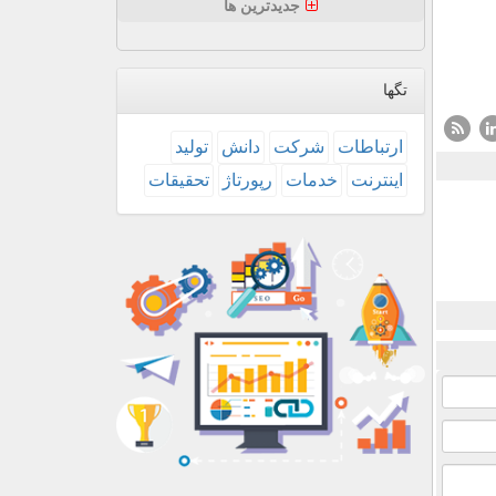
جدیدترین ها
تگها
ارتباطات
شركت
دانش
تولید
اینترنت
خدمات
رپورتاژ
تحقیقات