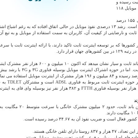
ر به ثبت رسیده و
این در حالیست که تا آخر سال ۹۸ تعداد اشتراک ثبت شده موبایل ۱۱۸
در این راستا ضریب نفوذ موبایل در آخر سال ۹۹ به بالای ۱۵۵ درصد
رسیده که این رقم تا آخر سال ۹۸ بیش از ۱۴۲ درصد بوده است. رشد ۱۳ درصدی نفوذ موبایل در حالی اتفاق افتاده که به رغم ا
ت و نارضایتی از کیفیت آن، کاربران به سمت استفاده از موبایل و به تبع آن 
ورها که بر توسعه اینترنت ثابت تاکید دارند، با ارائه اینترنت ثابت با سرعت
گزارش آماری بخش ICT کشور از وضعیت ارتباطات پهن باند ثابت و سیار نشان میدهد که اکنون ۱۰ میلی
باند ثابت هستند و ضریب نفوذ این فناوری ۱۲.۶۱ درصد است. اما در حوزه اشتراک ای
مطابق این آمارها، اکنون ۸ میلیون و ۵۷۰ هز
میلیون و ۴۸۵ هزار نفر رسیده اند. این در حالیست که ۱۵۹ هزار نفر بوسیله فناوری FTTH و ۳۸۲ هزار نفر نیز بوسیله 
مطابق آمارهای پخش شده، در زمینه اشتراک اینترنت پهن باند ثابت، حدود ۲ 