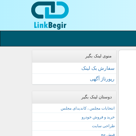
منوی لینک بگیر
سفارش بک لینک
رپورتاژ آگهی
دوستان لینک بگیر
انتخابات مجلس ، کاندیدای مجلس
خرید و فروش خودرو
طراحی سایت
فیش حج