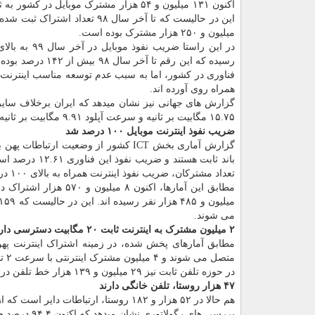
اکنون ۱۳۱ میلیون و ۵۴ هزار مشترک موبایل در کشو
میلیون و ۲۵۰ هزار مشترک بوده است.
فناوری در کشور، اما به سبب عدم توسعه مناسب اینترنت ثاب
همراه روی آورده اند.
گزارش های جهانی نیز نشان میدهد که ایران برخلاف سایر کش
۱۵.۷۵ مگابیت بر ثانیه و سرعت آپلود ۹.۹۱ مگابیت بر ثانیه در رتبه ۱۲۹ در بین کشورهای جهان قرار دارد.
ضریب نفوذ اینترنت موبایل ۱۰۰ درصد شد
تعداد مشترکان، ضریب نفوذ اینترنت همراه به بالای ۱۰۰ درصد رسیده و ۸۴ میلیون و ۱۹۶ هزار مشترک از اینترنت موبایل استفاده می نمایند.
می شوند.
۲ میلیون مشترک به اینترنت ثابت ۲۰ مگابیت دسترسی دارند
متصل می شوند و ۴ میلیون مشترک اینترنتی با سرعت ۲ تا ۱۰ مگابیت دارند.
در حوزه تلفن ثابت نیز ۲۹ میلیون و ۱۳۹ هزار خط تلفن در کشور فعال است و ضریب نفوذ آن به ۳۴.۶۷ درصد رسیده است.
۴۷ هزار روستا، تلفن خانگی دارند
هم حالا در ۵۲ هزار و ۱۸۲ روستا، ارتباطات دایر است که از این تعداد، ۴۷ هزار و ۸۳۷ روستا دارای تلفن خانگی هستند.
بررسی های رگولاتوری نشان میدهد که اکنون ۹۴.۴ درصد جاده های اصلی، ریلی و فرعی کشور تحت پوشش موبایل هستند.