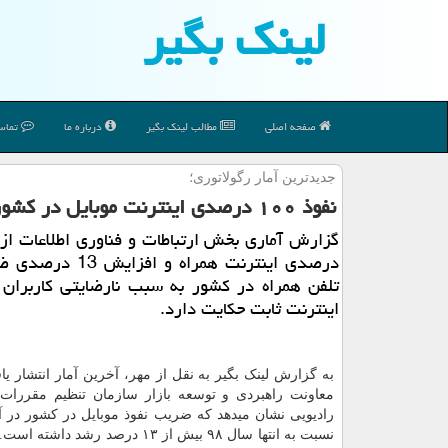
لینك بگیر
صفحه اصلی
مطالب لینك بگیر
درباره ما
تماس 
جدیدترین آمار رگولاتوری؛
نفوذ ۱۰۰ درصدی اینترنت موبایل در كشور
درصدی اینترنت همراه و افز
تلفن همراه در کشور به سبب نارضایتی کاربران 
اینترنت ثابت حکایت دارد.
به گزارش لینک بگیر به نقل از مهر، آخرین آمار انتشار ی
معاونت راهبردی و توسعه بازار سازمان تنظیم مقررات
نسبت به انتها سال ۹۸ بیش از ۱۳ درصد رشد د