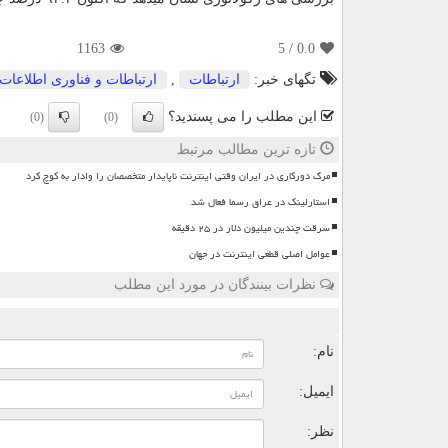
1163
/ 5
0.0
تگهای خبر:
ارتباطات
,
ارتباطات و فناوری اطلاعات
این مطلب را می پسندید؟
(0)
(0)
تازه ترین مطالب مرتبط
مرگ دورکاری در ایران وقتی اینترنت ناپایدار متخصصان را وادار به کوچ کرد
استارلینک در عراق رسما فعال شد
سرقت چندین میلیون دلار در ۲۵ دقیقه
عوامل اصلی قطعی اینترنت در جهان
نظرات بینندگان در مورد این مطلب
ن
نام:
ایمیل:
نظر: